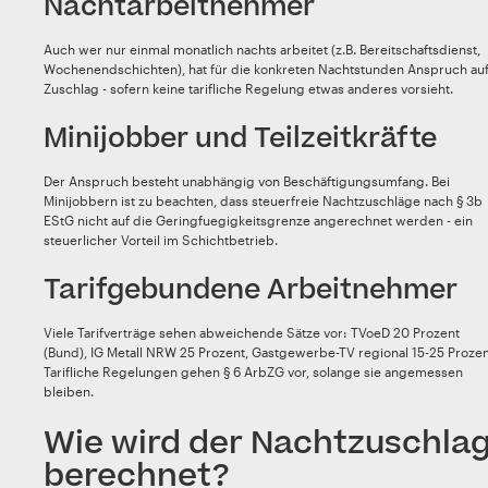
Nachtarbeitnehmer
Auch wer nur einmal monatlich nachts arbeitet (z.B. Bereitschaftsdienst,
Wochenendschichten), hat für die konkreten Nachtstunden Anspruch au
Zuschlag - sofern keine tarifliche Regelung etwas anderes vorsieht.
Minijobber und Teilzeitkräfte
Der Anspruch besteht unabhängig von Beschäftigungsumfang. Bei
Minijobbern ist zu beachten, dass steuerfreie Nachtzuschläge nach § 3b
EStG nicht auf die Geringfuegigkeitsgrenze angerechnet werden - ein
steuerlicher Vorteil im Schichtbetrieb.
Tarifgebundene Arbeitnehmer
Viele Tarifverträge sehen abweichende Sätze vor: TVoeD 20 Prozent
(Bund), IG Metall NRW 25 Prozent, Gastgewerbe-TV regional 15-25 Prozen
Tarifliche Regelungen gehen § 6 ArbZG vor, solange sie angemessen
bleiben.
Wie wird der Nachtzuschla
berechnet?