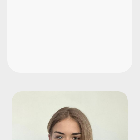
Welche Pflichten hat der Arbeitgeber
bei Nachtarbeit?