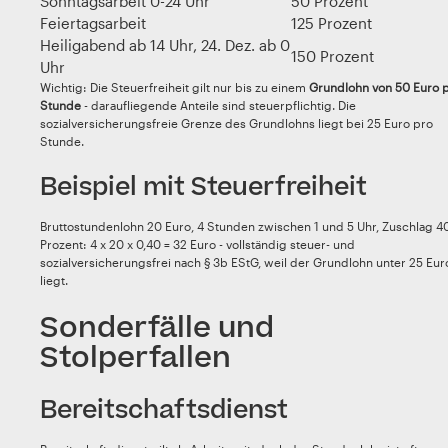
Sonntagsarbeit 0-24 Uhr
50 Prozent
Feiertagsarbeit
125 Prozent
Heiligabend ab 14 Uhr, 24. Dez. ab 0
150 Prozent
Uhr
Wichtig: Die Steuerfreiheit gilt nur bis zu einem
Grundlohn von 50 Euro 
Stunde
- daraufliegende Anteile sind steuerpflichtig. Die
sozialversicherungsfreie Grenze des Grundlohns liegt bei 25 Euro pro
Stunde.
Beispiel mit Steuerfreiheit
Bruttostundenlohn 20 Euro, 4 Stunden zwischen 1 und 5 Uhr, Zuschlag 4
Prozent: 4 x 20 x 0,40 = 32 Euro - vollständig steuer- und
sozialversicherungsfrei nach § 3b EStG, weil der Grundlohn unter 25 Eur
liegt.
Sonderfälle und
Stolperfallen
Bereitschaftsdienst