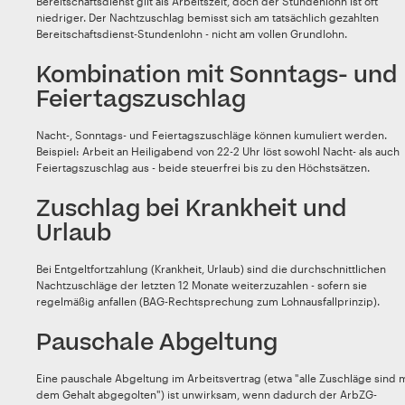
Bereitschaftsdienst gilt als Arbeitszeit, doch der Stundenlohn ist oft
niedriger. Der Nachtzuschlag bemisst sich am tatsächlich gezahlten
Bereitschaftsdienst-Stundenlohn - nicht am vollen Grundlohn.
Kombination mit Sonntags- und
Feiertagszuschlag
Nacht-, Sonntags- und Feiertagszuschläge können kumuliert werden.
Beispiel: Arbeit an Heiligabend von 22-2 Uhr löst sowohl Nacht- als auch
Feiertagszuschlag aus - beide steuerfrei bis zu den Höchstsätzen.
Zuschlag bei Krankheit und
Urlaub
Bei Entgeltfortzahlung (Krankheit, Urlaub) sind die durchschnittlichen
Nachtzuschläge der letzten 12 Monate weiterzuzahlen - sofern sie
regelmäßig anfallen (BAG-Rechtsprechung zum Lohnausfallprinzip).
Pauschale Abgeltung
Eine pauschale Abgeltung im Arbeitsvertrag (etwa "alle Zuschläge sind m
dem Gehalt abgegolten") ist unwirksam, wenn dadurch der ArbZG-