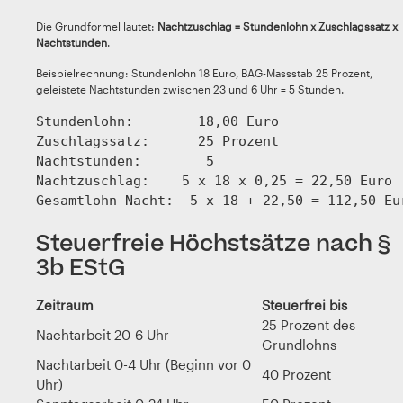
Die Grundformel lautet:
Nachtzuschlag = Stundenlohn x Zuschlagssatz x
Nachtstunden
.
Beispielrechnung: Stundenlohn 18 Euro, BAG-Massstab 25 Prozent,
geleistete Nachtstunden zwischen 23 und 6 Uhr = 5 Stunden.
Stundenlohn:        18,00 Euro

Zuschlagssatz:      25 Prozent

Nachtstunden:        5

Nachtzuschlag:    5 x 18 x 0,25 = 22,50 Euro

Gesamtlohn Nacht:  5 x 18 + 22,50 = 112,50 Eu
Steuerfreie Höchstsätze nach §
3b EStG
Zeitraum
Steuerfrei bis
25 Prozent des
Nachtarbeit 20-6 Uhr
Grundlohns
Nachtarbeit 0-4 Uhr (Beginn vor 0
40 Prozent
Uhr)