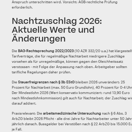
Anspruch unterschritten wird. Vorsicht: AGB-rechtliche Prüfung
erforderlich.
Nachtzuschlag 2026:
Aktuelle Werte und
Änderungen
Die
BAG-Rechtsprechung 2022/2023
(10 AZR 332/20 u.a.) hat klargestell
Tarifverträge, die für regelmäßige Nachtarbeit niedrigere Zuschläge
vorsehen als für unregelmäßige, können gegen den Gleichheitssatz
verstossen - mit Folge der Anpassung nach oben. Arbeitgeber sollten
tarifliche Regelungen daher prüfen.
Die
Steuerfreigrenzen nach § 3b EStG
bleiben 2026 unverändert: 25
Prozent für Nachtarbeit (max. 50 Euro Grundlohn), 40 Prozent für 0-4 Uhr
Der Mindestlohn 2026 (Wert konservativ kommuniziert: rund 13,90 Euro
nach Mindestlohnkommission) gilt auch für Nachtarbeit; der Zuschlag wi
darauf addiert.
Praxisrelevant: Die
arbeitsmedizinische Untersuchung
nach § 6 Abs. 3
ArbZG bleibt 2026 Pflicht - alle drei Jahre für Nachtarbeiter unter 50 Jahr
jährlich danach. Bussgelder bei Verstößen nach § 22 ArbZG bis 15.000 E
je Fall.