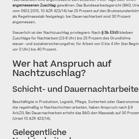
angemessenen Zuschlag
gewähren. Das Bundesarbeitsgericht (BAG, Urte
vom 09.12.2015, 10 AZR 423/14) hat 25 Prozent auf den Bruttostundenloh
als Regelmassstab festgelegt; bei Dauernachtarbeit sind 30 Prozent
angemessen.
Steuerlich ist der Nachtzuschlag privilegiert: Nach
§ 3b EStG
bleiben
Zuschläge für Nachtarbeit (23-6 Uhr) bis 25 Prozent des Grundlohns
steuer- und sozialversicherungsfrei; für Arbeit von 0 bis 4 Uhr (bei Begi
vor 0 Uhr) bis 40 Prozent.
Wer hat Anspruch auf
Nachtzuschlag?
Schicht- und Dauernachtarbeite
Beschäftigte in Produktion, Logistik, Pflege, Sicherheit oder Gastronomie
die regelmäßig in Nachtschichten arbeiten, haben Anspruch nach § 6
ArbZG. Bei Dauernachtarbeit erhöht das BAG den Massstab auf 30 Prozen
(Urteil 10 AZR 423/14).
Gelegentliche