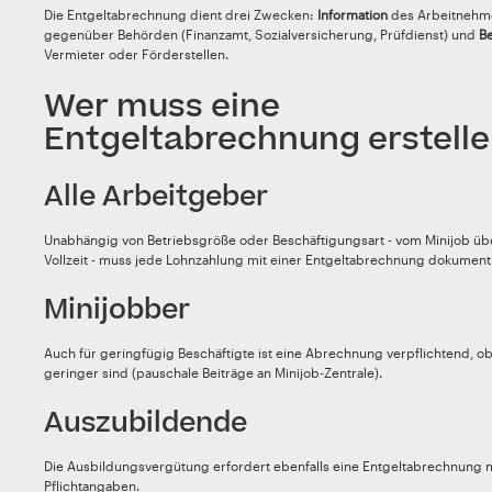
Die Entgeltabrechnung dient drei Zwecken:
Information
des Arbeitnehm
gegenüber Behörden (Finanzamt, Sozialversicherung, Prüfdienst) und
B
Vermieter oder Förderstellen.
Wer muss eine
Entgeltabrechnung erstell
Alle Arbeitgeber
Unabhängig von Betriebsgröße oder Beschäftigungsart - vom Minijob über
Vollzeit - muss jede Lohnzahlung mit einer Entgeltabrechnung dokument
Minijobber
Auch für geringfügig Beschäftigte ist eine Abrechnung verpflichtend, 
geringer sind (pauschale Beiträge an Minijob-Zentrale).
Auszubildende
Die Ausbildungsvergütung erfordert ebenfalls eine Entgeltabrechnung m
Pflichtangaben.