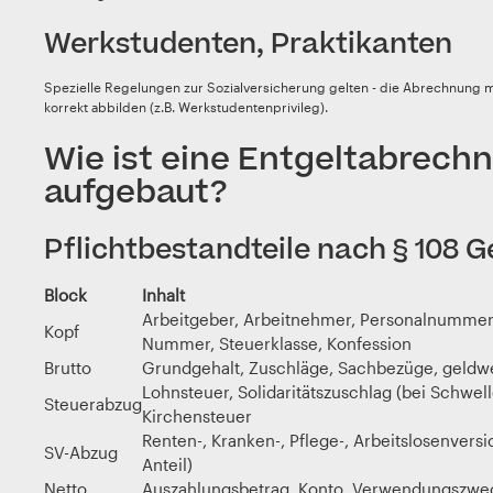
Werkstudenten, Praktikanten
Spezielle Regelungen zur Sozialversicherung gelten - die Abrechnung 
korrekt abbilden (z.B. Werkstudentenprivileg).
Wie ist eine Entgeltabrech
aufgebaut?
Pflichtbestandteile nach § 108 
Block
Inhalt
Arbeitgeber, Arbeitnehmer, Personalnummer
Kopf
Nummer, Steuerklasse, Konfession
Brutto
Grundgehalt, Zuschläge, Sachbezüge, geldwe
Lohnsteuer, Solidaritätszuschlag (bei Schwell
Steuerabzug
Kirchensteuer
Renten-, Kranken-, Pflege-, Arbeitslosenvers
SV-Abzug
Anteil)
Netto
Auszahlungsbetrag, Konto, Verwendungszwe