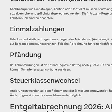
Sachbezüge wie Dienstwagen, Kantine oder Jobticket müssen brutto a
sozialversicherungspflichtig abgerechnet werden. Die 1-Prozent-Regel
Fahrtenbuch sind zu beachten.
Einmalzahlungen
Urlaubs- und Weihnachtsgeld unterliegen der Märzklausel (Aufrollung) u
auf Beitragsbemessungsgrenzen. Falsche Abrechnung führt zu Nachfor
Pfändung
Bei Lohnpfändungen ist der pfändungsfreie Betrag nach § 850c ZPO zu 
können Schadenersatzansprüche auslösen.
Steuerklassenwechsel
Änderungen werden ab dem Folgemonat der Mitteilung angewendet. R
Änderungen sind nur bis zum Jahresende möglich.
Entgeltabrechnung 2026: Ak