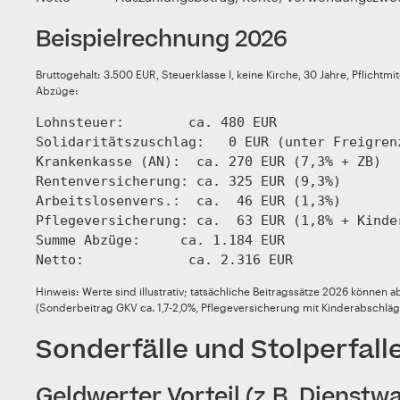
Beispielrechnung 2026
Bruttogehalt: 3.500 EUR, Steuerklasse I, keine Kirche, 30 Jahre, Pflichtmi
Abzüge:
Lohnsteuer:        ca. 480 EUR

Solidaritätszuschlag:   0 EUR (unter Freigrenz
Krankenkasse (AN):  ca. 270 EUR (7,3% + ZB)

Rentenversicherung: ca. 325 EUR (9,3%)

Arbeitslosenvers.:  ca.  46 EUR (1,3%)

Pflegeversicherung: ca.  63 EUR (1,8% + Kinder
Summe Abzüge:     ca. 1.184 EUR

Netto:             ca. 2.316 EUR
Hinweis: Werte sind illustrativ; tatsächliche Beitragssätze 2026 können 
(Sonderbeitrag GKV ca. 1,7-2,0%, Pflegeversicherung mit Kinderabschlä
Sonderfälle und Stolperfall
Geldwerter Vorteil (z.B. Dienstw