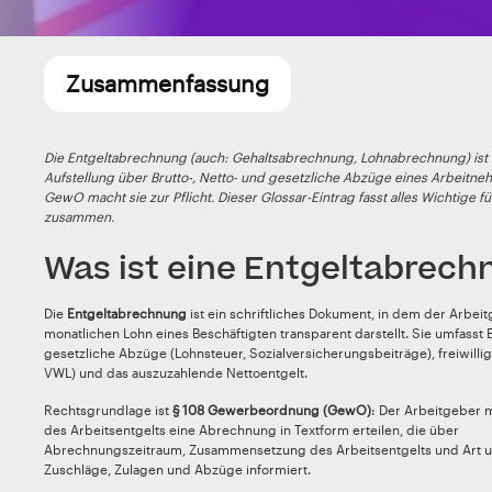
Zusammenfassung
Die Entgeltabrechnung (auch: Gehaltsabrechnung, Lohnabrechnung) ist 
Aufstellung über Brutto-, Netto- und gesetzliche Abzüge eines Arbeitne
GewO macht sie zur Pflicht. Dieser Glossar-Eintrag fasst alles Wichtige f
zusammen.
Was ist eine Entgeltabrech
Die
Entgeltabrechnung
ist ein schriftliches Dokument, in dem der Arbei
monatlichen Lohn eines Beschäftigten transparent darstellt. Sie umfasst B
gesetzliche Abzüge (Lohnsteuer, Sozialversicherungsbeiträge), freiwilli
VWL) und das auszuzahlende Nettoentgelt.
Rechtsgrundlage ist
§ 108 Gewerbeordnung (GewO)
: Der Arbeitgeber 
des Arbeitsentgelts eine Abrechnung in Textform erteilen, die über
Abrechnungszeitraum, Zusammensetzung des Arbeitsentgelts und Art 
Zuschläge, Zulagen und Abzüge informiert.