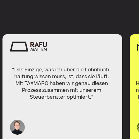
“Das Einzige, was ich über die Lohnbuch­
haltung wissen muss, ist, dass sie läuft.
Mit TAXMARO haben wir genau diesen
H
Prozess zusammen mit unserem
m
Steuerberater optimiert.”