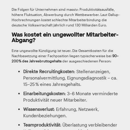
Die Folgen für Unternehmen sind massiv: Produktivitätsausfälle,
höhere Fluktuation, Abwerbung durch Wettbewerber. Laut Gallup-
Hochrechnungen kostet schlechte Mitarbeiterbindung die
deutsche Volkswirtschaft jährlich rund 130 Milliarden Euro.
Was kostet ein ungewollter Mitarbeiter-
Abgang?
Eine ungewollte Kündigung ist teuer. Die Gesamtkosten für die
Nachbesetzung einer Fachposition liegen typischerweise bei
90–
200 % des Jahresbruttogehalts
der ausgeschiedenen Person:
Direkte Recruitingkosten
: Stellenanzeigen,
Personalvermittlung, Eignungsdiagnostik – ca.
15–25 % eines Jahresgehalts.
Einarbeitungskosten
: 3–6 Monate verminderte
Produktivität neuer Mitarbeiter.
Wissensverlust
: Erfahrung, Netzwerk,
Kundenbeziehungen.
Teamproduktivität
: Überlastung verbleibender