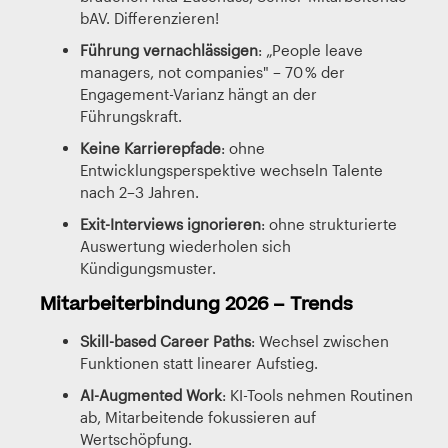
bAV. Differenzieren!
Führung vernachlässigen
: „People leave
managers, not companies" – 70 % der
Engagement-Varianz hängt an der
Führungskraft.
Keine Karrierepfade
: ohne
Entwicklungsperspektive wechseln Talente
nach 2–3 Jahren.
Exit-Interviews ignorieren
: ohne strukturierte
Auswertung wiederholen sich
Kündigungsmuster.
Mitarbeiterbindung 2026 – Trends
Skill-based Career Paths
: Wechsel zwischen
Funktionen statt linearer Aufstieg.
AI-Augmented Work
: KI-Tools nehmen Routinen
ab, Mitarbeitende fokussieren auf
Wertschöpfung.