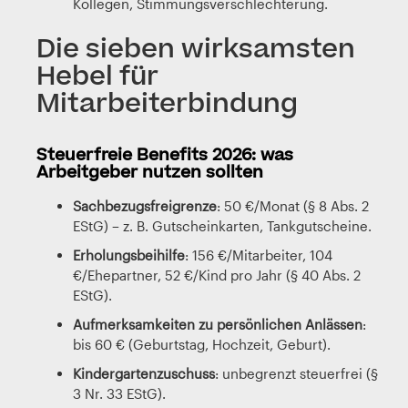
Kollegen, Stimmungsverschlechterung.
Die sieben wirksamsten
Hebel für
Mitarbeiterbindung
Steuerfreie Benefits 2026: was
Arbeitgeber nutzen sollten
Sachbezugsfreigrenze
: 50 €/Monat (§ 8 Abs. 2
EStG) – z. B. Gutscheinkarten, Tankgutscheine.
Erholungsbeihilfe
: 156 €/Mitarbeiter, 104
€/Ehepartner, 52 €/Kind pro Jahr (§ 40 Abs. 2
EStG).
Aufmerksamkeiten zu persönlichen Anlässen
:
bis 60 € (Geburtstag, Hochzeit, Geburt).
Kindergartenzuschuss
: unbegrenzt steuerfrei (§
3 Nr. 33 EStG).