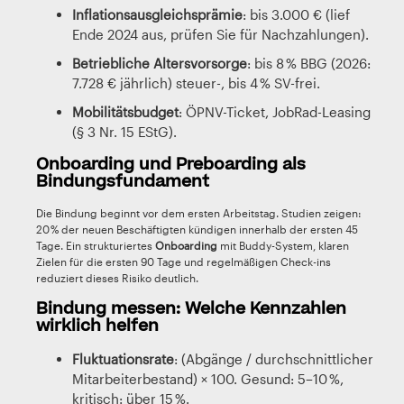
Inflationsausgleichsprämie
: bis 3.000 € (lief
Ende 2024 aus, prüfen Sie für Nachzahlungen).
Betriebliche Altersvorsorge
: bis 8 % BBG (2026:
7.728 € jährlich) steuer-, bis 4 % SV-frei.
Mobilitätsbudget
: ÖPNV-Ticket, JobRad-Leasing
(§ 3 Nr. 15 EStG).
Onboarding und Preboarding als
Bindungsfundament
Die Bindung beginnt vor dem ersten Arbeitstag. Studien zeigen:
20 % der neuen Beschäftigten kündigen innerhalb der ersten 45
Tage. Ein strukturiertes
Onboarding
mit Buddy-System, klaren
Zielen für die ersten 90 Tage und regelmäßigen Check-ins
reduziert dieses Risiko deutlich.
Bindung messen: Welche Kennzahlen
wirklich helfen
Fluktuationsrate
: (Abgänge / durchschnittlicher
Mitarbeiterbestand) × 100. Gesund: 5–10 %,
kritisch: über 15 %.