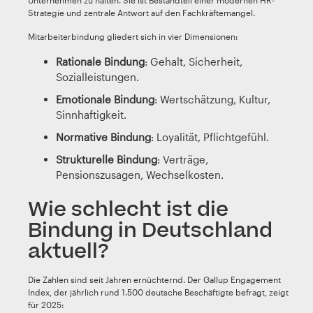
Unternehmen zu halten. Sie ist Bestandteil einer modernen HR-
Strategie und zentrale Antwort auf den Fachkräftemangel.
Mitarbeiterbindung gliedert sich in vier Dimensionen:
Rationale Bindung
: Gehalt, Sicherheit,
Sozialleistungen.
Emotionale Bindung
: Wertschätzung, Kultur,
Sinnhaftigkeit.
Normative Bindung
: Loyalität, Pflichtgefühl.
Strukturelle Bindung
: Verträge,
Pensionszusagen, Wechselkosten.
Wie schlecht ist die
Bindung in Deutschland
aktuell?
Die Zahlen sind seit Jahren ernüchternd. Der Gallup Engagement
Index, der jährlich rund 1.500 deutsche Beschäftigte befragt, zeigt
für 2025: