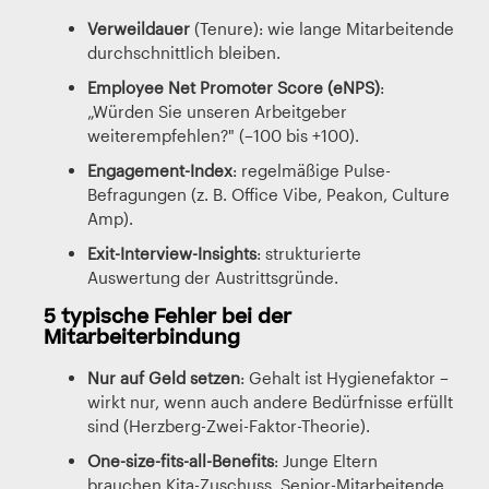
Verweildauer
(Tenure): wie lange Mitarbeitende
durchschnittlich bleiben.
Employee Net Promoter Score (eNPS)
:
„Würden Sie unseren Arbeitgeber
weiterempfehlen?" (–100 bis +100).
Engagement-Index
: regelmäßige Pulse-
Befragungen (z. B. Office Vibe, Peakon, Culture
Amp).
Exit-Interview-Insights
: strukturierte
Auswertung der Austrittsgründe.
5 typische Fehler bei der
Mitarbeiterbindung
Nur auf Geld setzen
: Gehalt ist Hygienefaktor –
wirkt nur, wenn auch andere Bedürfnisse erfüllt
sind (Herzberg-Zwei-Faktor-Theorie).
One-size-fits-all-Benefits
: Junge Eltern
brauchen Kita-Zuschuss, Senior-Mitarbeitende