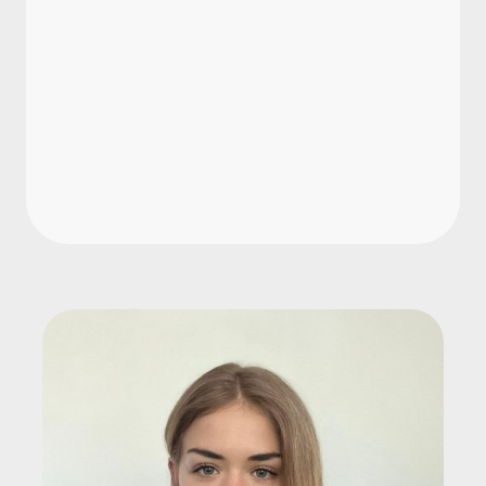
Mitarbeiter-Abgang?
Welche Hebel wirken am stärksten?