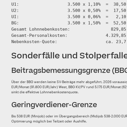
U1:                   3.500 x 1,10%  =  38,50 
U2:                   3.500 x 0,50%  =  17,50 
UI:                   3.500 x 0,06%  =   2,10 
BG:                   3.500 x 1,50%  =  52,50 
Gesamt Lohnnebenkosten:                829,85 
Gesamt-Personalkosten:               4.329,85
Sonderfälle und Stolperfall
Beitragsbemessungsgrenze (BB
Über der BBG werden keine SV-Beiträge mehr abgeführt. 2026 voraussic
EUR/Monat (91.800 EUR/Jahr) West, BBG KV/PV rund 5.175 EUR/Monat (62.
sinkt die effektive Lohnnebenkostenquote.
Geringverdiener-Grenze
Bis 538 EUR (Minijob) oder im Übergangsbereich (Midijob 538-2.000 EUR)
Optimierung möglich bei Teilzeit oder Aushilfe.