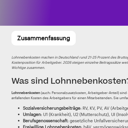
Zusammenfassung
Lohnnebenkosten machen in Deutschland rund 21-25 Prozent des Bruttoge
Kostenposition für Arbeitgeber. 2026 steigen einzelne Beitragssätze weite
Wichtige zusammen.
Was sind Lohnnebenkosten
Lohnnebenkosten
(auch: Personalzusatzkosten, Arbeitgeber-Anteil) sind 
anfallenden Kosten des Arbeitgebers für einen Mitarbeitenden. Sie umfa
Sozialversicherungsbeiträge
: RV, KV, PV, AV (Arbeitg
Umlagen
: U1 (Krankheit), U2 (Mutterschutz), UI (Inso
Berufsgenossenschaft
: gesetzliche Unfallversicher
Freiwillige Lohnnebenkosten
: bAV, vermögenswirks