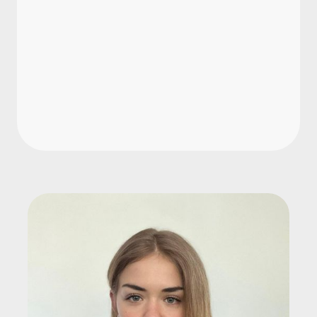
Wie werden Lohnnebenkosten
berechnet?