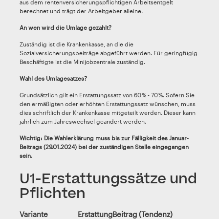
aus dem rentenversicherungspflichtigen Arbeitsentgelt
berechnet und trägt der Arbeitgeber alleine.
An wen wird die Umlage gezahlt?
Zuständig ist die Krankenkasse, an die die
Sozialversicherungsbeiträge abgeführt werden. Für geringfügig
Beschäftigte ist die Minijobzentrale zuständig.
Wahl des Umlagesatzes?
Grundsätzlich gilt ein Erstattungssatz von 60 % - 70 %. Sofern Sie
den ermäßigten oder erhöhten Erstattungssatz wünschen, muss
dies schriftlich der Krankenkasse mitgeteilt werden. Dieser kann
jährlich zum Jahreswechsel geändert werden.
Wichtig: Die Wahlerklärung muss bis zur Fälligkeit des Januar-
Beitrags (29.01.2024) bei der zuständigen Stelle eingegangen
sein.
U1-Erstattungssätze und
Pflichten
Variante
Erstattung
Beitrag (Tendenz)