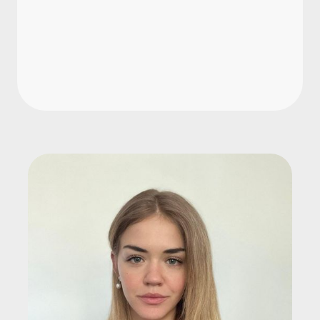
bei rückwirkender AU?