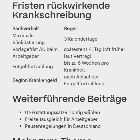
Fristen rückwirkende
Krankschreibung
Sachverhalt
Regel
Maximale
3 Kalendertage
Rückdatierung
Vorlagefrist AU beim
spätestens 4. Tag (oft früher
Arbeitgeber
laut Vertrag)
bis zu 6 Wochen pro
Entgeltfortzahlung
Krankheit
nach Ablauf der
Beginn Krankengeld
Entgeltfortzahlung
Weiterführende Beiträge
U1-Erstattungssätze richtig wählen
Freizeitausgleich für Arbeitgeber
Pausenregelungen in Deutschland