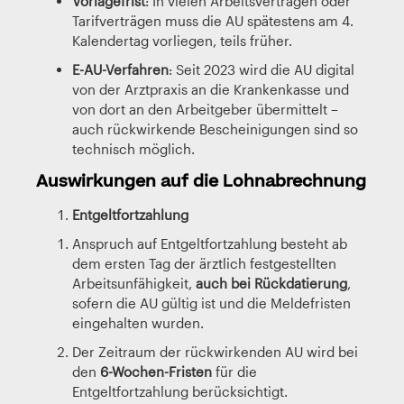
Vorlagefrist
: In vielen Arbeitsverträgen oder
Tarifverträgen muss die AU spätestens am 4.
Kalendertag vorliegen, teils früher.
E-AU-Verfahren
: Seit 2023 wird die AU digital
von der Arztpraxis an die Krankenkasse und
von dort an den Arbeitgeber übermittelt –
auch rückwirkende Bescheinigungen sind so
technisch möglich.
Auswirkungen auf die Lohnabrechnung
Entgeltfortzahlung
Anspruch auf Entgeltfortzahlung besteht ab
dem ersten Tag der ärztlich festgestellten
Arbeitsunfähigkeit,
auch bei Rückdatierung
,
sofern die AU gültig ist und die Meldefristen
eingehalten wurden.
Der Zeitraum der rückwirkenden AU wird bei
den
6-Wochen-Fristen
für die
Entgeltfortzahlung berücksichtigt.