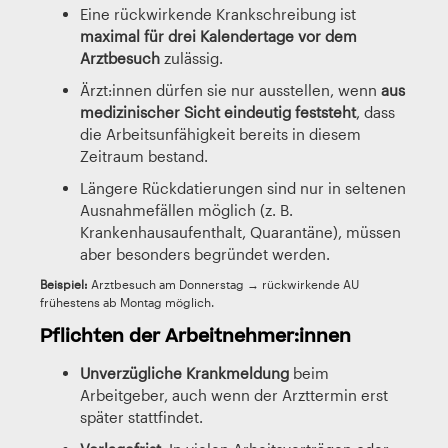
Eine rückwirkende Krankschreibung ist
maximal für drei Kalendertage vor dem
Arztbesuch
zulässig.
Ärzt:innen dürfen sie nur ausstellen, wenn
aus
medizinischer Sicht eindeutig feststeht
, dass
die Arbeitsunfähigkeit bereits in diesem
Zeitraum bestand.
Längere Rückdatierungen sind nur in seltenen
Ausnahmefällen möglich (z. B.
Krankenhausaufenthalt, Quarantäne), müssen
aber besonders begründet werden.
Beispiel:
Arztbesuch am Donnerstag → rückwirkende AU
frühestens ab Montag möglich.
Pflichten der Arbeitnehmer:innen
Unverzügliche Krankmeldung
beim
Arbeitgeber, auch wenn der Arzttermin erst
später stattfindet.