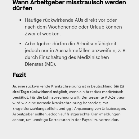
Wann Arbeitgeber misstrauisch werden
dürfen
Häufige rückwirkende AUs direkt vor oder
nach dem Wochenende oder Urlaub können
Zweifel wecken.
Arbeitgeber dürfen die Arbeitsunfähigkeit
jedoch nur in Ausnahmefällen anzweifeln, z. B.
durch Einschaltung des Medizinischen
Dienstes (MD).
Fazit
Ja, eine rückwirkende Krankschreibung ist in Deutschland
bis zu
drei Tage rückwirkend möglich
, wenn ein Arzt dies medizinisch
bestätigt. Für die Lohnabrechnung gilt: Der gesamte AU-Zeitraum
wird wie eine normale Krankschreibung behandelt, mit
Entgeltfortzahlungspflicht und ggf. Anpassung von Urlaubstagen.
Arbeitgeber sollten jedoch auf fristgerechte Krankmeldungen
achten, um unnötige Korrekturen in der Payroll zu vermeiden.