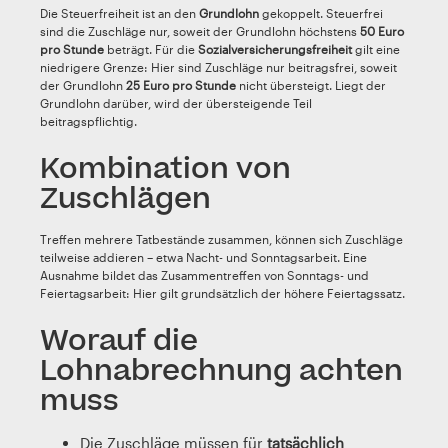
Die Steuerfreiheit ist an den
Grundlohn
gekoppelt. Steuerfrei
sind die Zuschläge nur, soweit der Grundlohn höchstens
50 Euro
pro Stunde
beträgt. Für die
Sozialversicherungsfreiheit
gilt eine
niedrigere Grenze: Hier sind Zuschläge nur beitragsfrei, soweit
der Grundlohn
25 Euro pro Stunde
nicht übersteigt. Liegt der
Grundlohn darüber, wird der übersteigende Teil
beitragspflichtig.
Kombination von
Zuschlägen
Treffen mehrere Tatbestände zusammen, können sich Zuschläge
teilweise addieren – etwa Nacht- und Sonntagsarbeit. Eine
Ausnahme bildet das Zusammentreffen von Sonntags- und
Feiertagsarbeit: Hier gilt grundsätzlich der höhere Feiertagssatz.
Worauf die
Lohnabrechnung achten
muss
Die Zuschläge müssen für
tatsächlich