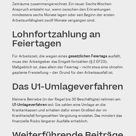
Zeiträume zusammengerechnet. Ein neuer Sechs-Wochen-
Anspruch entsteht nur, wenn zwischen den Erkrankungen
mindestens sechs Monate lagen oder seit Beginn der ersten
Arbeitsunfähigkeit zwölf Monate vergangen sind.
Lohnfortzahlung an
Feiertagen
Für Arbeitszeit, die wegen eines
gesetzlichen Feiertags
ausfällt,
muss der Arbeitgeber das Entgelt fortzahlen (§ 2 EFZG).
Maßgeblich ist, dass allein der Feiertag – nicht etwa eine ohnehin
geplante Freistellung – der Grund für den Arbeitsausfall ist.
Das U1-Umlageverfahren
Kleinere Betriebe (in der Regel bis 30 Beschäftigte) nehmen am
U1-Umlageverfahren
teil: Sie zahlen eine Umlage an die
Krankenkassen und erhalten dafür einen Großteil der im
Krankheitsfall fortgezahlten Vergütung erstattet. Das mindert das
finanzielle Risiko längerer Ausfälle erheblich.
Weiterführende Beiträge