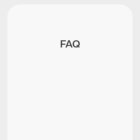
FAQ
Wie lange gibt es Lohnfortzahlung bei
Krankheit?
Ab wann besteht Anspruch auf
Lohnfortzahlung?