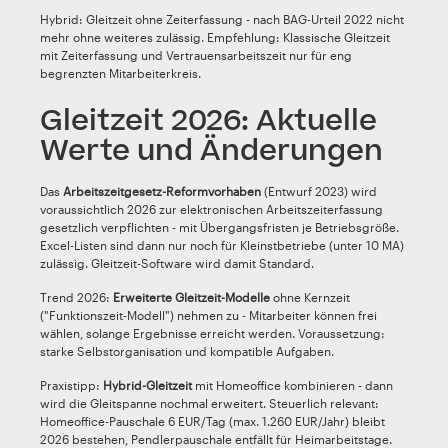
Hybrid: Gleitzeit ohne Zeiterfassung - nach BAG-Urteil 2022 nicht
mehr ohne weiteres zulässig. Empfehlung: Klassische Gleitzeit
mit Zeiterfassung und Vertrauensarbeitszeit nur für eng
begrenzten Mitarbeiterkreis.
Gleitzeit 2026: Aktuelle
Werte und Änderungen
Das
Arbeitszeitgesetz-Reformvorhaben
(Entwurf 2023) wird
voraussichtlich 2026 zur elektronischen Arbeitszeiterfassung
gesetzlich verpflichten - mit Übergangsfristen je Betriebsgröße.
Excel-Listen sind dann nur noch für Kleinstbetriebe (unter 10 MA)
zulässig. Gleitzeit-Software wird damit Standard.
Trend 2026:
Erweiterte Gleitzeit-Modelle
ohne Kernzeit
("Funktionszeit-Modell") nehmen zu - Mitarbeiter können frei
wählen, solange Ergebnisse erreicht werden. Voraussetzung:
starke Selbstorganisation und kompatible Aufgaben.
Praxistipp:
Hybrid-Gleitzeit
mit Homeoffice kombinieren - dann
wird die Gleitspanne nochmal erweitert. Steuerlich relevant:
Homeoffice-Pauschale 6 EUR/Tag (max. 1.260 EUR/Jahr) bleibt
2026 bestehen, Pendlerpauschale entfällt für Heimarbeitstage.