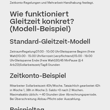
Zeitkonto-Regelungen und Mehrarbeit-Handhabung festlegt.
Wie funktioniert
Gleitzeit konkret?
(Modell-Beispiel)
Standard-Gleitzeit-Modell
ZeitraumRegelung07:00 - 10:00 UhrGleitspanne Beginn (freie
Wahl)10:00 - 15:00 UhrKernzeit (verpflichtend)15:00 - 19:00
UhrGleitspanne Ende (freie Wahl)30/45 MinPause (§ 4
ArbZG)Sollarbeitszeit/Tag8 Stunden
Zeitkonto-Beispiel
Mitarbeiter Sollarbeitszeit 40h/Woche. Tatsächlich gearbeitet 42h
in Woche 1, 38h in Woche 2: Saldo +0 nach 2 Wochen.
Maximalsaldo üblich: +-40 Stunden über Abrechnungsperiode.
Bei Überschreitung Abbau-Pflicht oder Auszahlung.