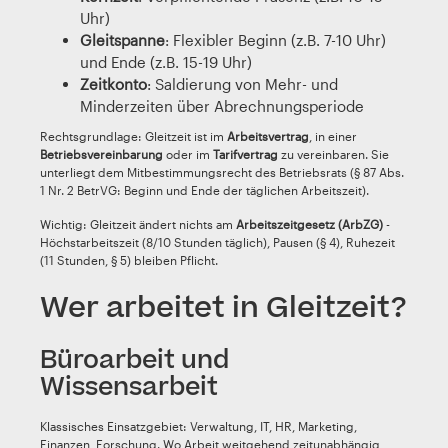
Uhr)
Gleitspanne
: Flexibler Beginn (z.B. 7-10 Uhr)
und Ende (z.B. 15-19 Uhr)
Zeitkonto
: Saldierung von Mehr- und
Minderzeiten über Abrechnungsperiode
Rechtsgrundlage: Gleitzeit ist im
Arbeitsvertrag
, in einer
Betriebsvereinbarung
oder im
Tarifvertrag
zu vereinbaren. Sie
unterliegt dem Mitbestimmungsrecht des Betriebsrats (§ 87 Abs.
1 Nr. 2 BetrVG: Beginn und Ende der täglichen Arbeitszeit).
Wichtig: Gleitzeit ändert nichts am
Arbeitszeitgesetz (ArbZG)
-
Höchstarbeitszeit (8/10 Stunden täglich), Pausen (§ 4), Ruhezeit
(11 Stunden, § 5) bleiben Pflicht.
Wer arbeitet in Gleitzeit?
Büroarbeit und
Wissensarbeit
Klassisches Einsatzgebiet: Verwaltung, IT, HR, Marketing,
Finanzen, Forschung. Wo Arbeit weitgehend zeitunabhängig