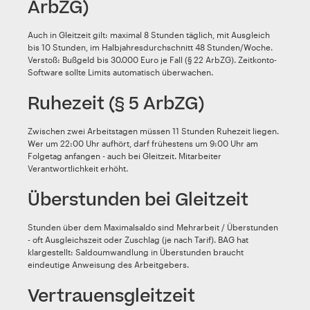
ArbZG)
Auch in Gleitzeit gilt: maximal 8 Stunden täglich, mit Ausgleich
bis 10 Stunden, im Halbjahresdurchschnitt 48 Stunden/Woche.
Verstoß: Bußgeld bis 30.000 Euro je Fall (§ 22 ArbZG). Zeitkonto-
Software sollte Limits automatisch überwachen.
Ruhezeit (§ 5 ArbZG)
Zwischen zwei Arbeitstagen müssen 11 Stunden Ruhezeit liegen.
Wer um 22:00 Uhr aufhört, darf frühestens um 9:00 Uhr am
Folgetag anfangen - auch bei Gleitzeit. Mitarbeiter
Verantwortlichkeit erhöht.
Überstunden bei Gleitzeit
Stunden über dem Maximalsaldo sind Mehrarbeit / Überstunden
- oft Ausgleichszeit oder Zuschlag (je nach Tarif). BAG hat
klargestellt: Saldoumwandlung in Überstunden braucht
eindeutige Anweisung des Arbeitgebers.
Vertrauensgleitzeit