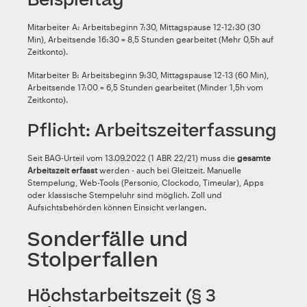
Beispieltag
Mitarbeiter A: Arbeitsbeginn 7:30, Mittagspause 12-12:30 (30
Min), Arbeitsende 16:30 = 8,5 Stunden gearbeitet (Mehr 0,5h auf
Zeitkonto).
Mitarbeiter B: Arbeitsbeginn 9:30, Mittagspause 12-13 (60 Min),
Arbeitsende 17:00 = 6,5 Stunden gearbeitet (Minder 1,5h vom
Zeitkonto).
Pflicht: Arbeitszeiterfassung
Seit BAG-Urteil vom 13.09.2022 (1 ABR 22/21) muss die
gesamte
Arbeitszeit erfasst
werden - auch bei Gleitzeit. Manuelle
Stempelung, Web-Tools (Personio, Clockodo, Timeular), Apps
oder klassische Stempeluhr sind möglich. Zoll und
Aufsichtsbehörden können Einsicht verlangen.
Sonderfälle und
Stolperfallen
Höchstarbeitszeit (§ 3