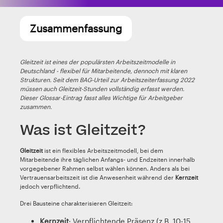
Zusammenfassung
Gleitzeit ist eines der populärsten Arbeitszeitmodelle in
Deutschland - flexibel für Mitarbeitende, dennoch mit klaren
Strukturen. Seit dem BAG-Urteil zur Arbeitszeiterfassung 2022
müssen auch Gleitzeit-Stunden vollständig erfasst werden.
Dieser Glossar-Eintrag fasst alles Wichtige für Arbeitgeber
zusammen.
Was ist Gleitzeit?
Gleitzeit
ist ein flexibles Arbeitszeitmodell, bei dem
Mitarbeitende ihre täglichen Anfangs- und Endzeiten innerhalb
vorgegebener Rahmen selbst wählen können. Anders als bei
Vertrauensarbeitszeit ist die Anwesenheit während der
Kernzeit
jedoch verpflichtend.
Drei Bausteine charakterisieren Gleitzeit:
Kernzeit
: Verpflichtende Präsenz (z.B. 10-15