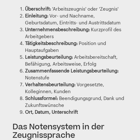
Überschrift:
'Arbeitszeugnis' oder 'Zeugnis'
Einleitung:
Vor- und Nachname,
Geburtsdatum, Eintritts- und Austrittsdatum
Unternehmensbeschreibung:
Kurzprofil des
Arbeitgebers
Tätigkeitsbeschreibung:
Position und
Hauptaufgaben
Leistungsbeurteilung:
Arbeitsbereitschaft,
Befähigung, Arbeitsweise, Erfolg
Zusammenfassende Leistungsbeurteilung:
Notenstufe
Verhaltensbeurteilung:
Vorgesetzte,
Kolleginnen, Kunden
Schlussformel:
Beendigungsgrund, Dank und
Zukunftswünsche
Ort, Datum, Unterschrift
Das Notensystem in der
Zeugnissprache