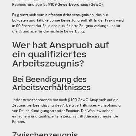
Rechtsgrundlage ist
§ 109 Gewerbeordnung (GewO)
.
Es grenzt sich vom
einfachen Arbeitszeugnis
ab, das nur
Eckdaten und Tätigkeit ohne Bewertung enthält. In der Praxis wird
in 90 Prozent der Fälle das qualifizierte Zeugnis verlangt – es ist
die Grundlage für die nächste Bewerbung.
Wer hat Anspruch auf
ein qualifiziertes
Arbeitszeugnis?
Bei Beendigung des
Arbeitsverhältnisses
Jeder Arbeitnehmende hat nach § 109 GewO Anspruch auf ein
Zeugnis bei Beendigung des Arbeitsverhältnisses – unabhängig
von Dauer, Kündigungsart oder Position. Die Wahl zwischen
einfachem und qualifiziertem Zeugnis trifft die ausscheidende
Person.
Zwischenzeugnis