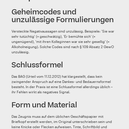
Geheimcodes und
unzulässige Formulierungen
Versteckte Negativaussagen sind unzulässig. Beispiele: 'Sie war
sehr tutüchtig' (= geschwätzig), 'Er bemühte sich' (=
ungenügend), 'mit ihren Kolleginnen war sie sehr gesellig' (=
Alkoholneigung). Solche Codes sind nach § 109 Absatz 2 GewO
unzulässig.
Schlussformel
Das BAG (Urteil vom 11.12.2012) hat klargestellt, dass kein
zwingender Anspruch auf eine Dankes- und Bedauernsformel
besteht. In der Praxis ist eine Schlussformel allerdings üblich –
ihr Fehlen wirkt als negatives Signal.
Form und Material
Das Zeugnis muss auf dem üblichen Geschäftspapier mit
Briefkopf erstellt werden, im Original unterschrieben sein und
keine Knicke oder Flecken aufweisen. Tinte, Schriftbild und