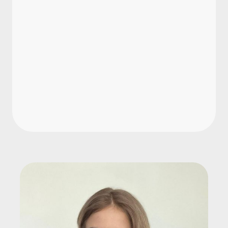
Welche Notenstufen gibt es im
qualifizierten Arbeitszeugnis?
Wann muss das qualifizierte
Arbeitszeugnis ausgestellt werden?