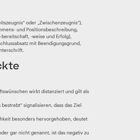
rbeitszeugnis“ oder „Zwischenzeugnis“),
ehmens- und Positionsbeschreibung,
bereitschaft, -weise und Erfolg),
Schlussabsatz mit Beendigungsgrund,
terschrift.
ckte
wünschen wirkt distanziert und gilt als
bestrebt“ signalisieren, dass das Ziel
hkeit besonders hervorgehoben, deutet
er gar nicht genannt, ist das negativ zu