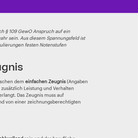
ch § 109 GewO Anspruch auf ein
wahr sein. Aus diesem Spannungsfeld ist
ulierungen festen Notenstufen
ugnis
wischen dem
einfachen Zeugnis
(Angaben
s zusätzlich Leistung und Verhalten
verlangt. Das Zeugnis muss auf
) und von einer zeichnungsberechtigten