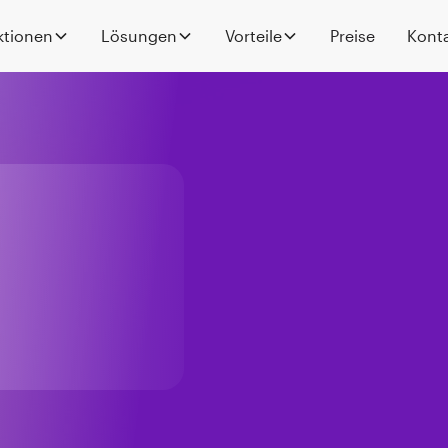
ktionen
Lösungen
Vorteile
Preise
Kont