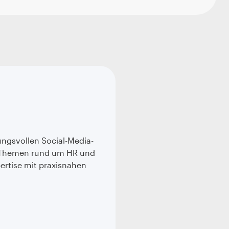
ungsvollen Social-Media-
zu Themen rund um HR und
ertise mit praxisnahen