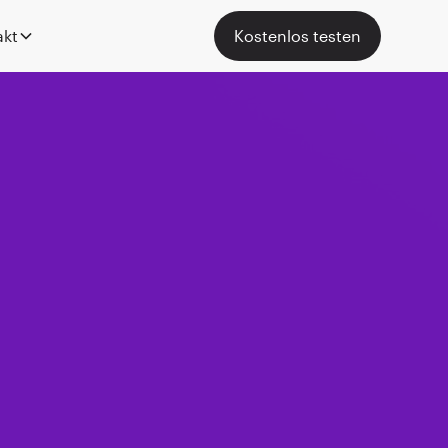
akt
Kostenlos testen