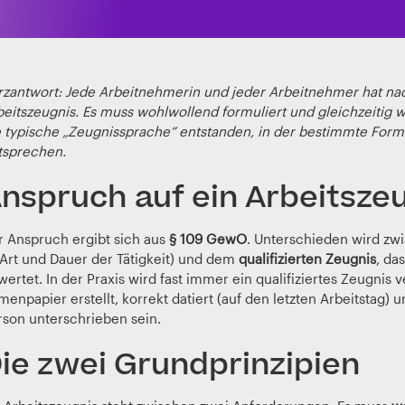
rzantwort: Jede Arbeitnehmerin und jeder Arbeitnehmer hat na
beitszeugnis. Es muss wohlwollend formuliert und gleichzeitig 
e typische „Zeugnissprache“ entstanden, in der bestimmte Form
tsprechen.
nspruch auf ein Arbeitsze
r Anspruch ergibt sich aus
§ 109 GewO
. Unterschieden wird z
 Art und Dauer der Tätigkeit) und dem
qualifizierten Zeugnis
, da
ertet. In der Praxis wird fast immer ein qualifiziertes Zeugnis 
menpapier erstellt, korrekt datiert (auf den letzten Arbeitstag
rson unterschrieben sein.
ie zwei Grundprinzipien