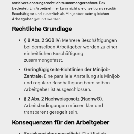
sozialversicherungsrechtlich zusammengerechnet.
Das
bedeutet: Ein Arbeitnehmer kann nicht gleichzeitig als regulär
Beschäftigter und zusätzlich als Minijobber beim
gleichen
Arbeitgeber
geführt werden.
Rechtliche Grundlage
§ 8 Abs. 2 SGB IV
: Mehrere Beschäftigungen
bei demselben Arbeitgeber werden zu einer
einheitlichen Beschäftigung
zusammengefasst.
Geringfügigkeits-Richtlinien der Minijob-
Zentrale
: Eine parallele Anstellung als Minijob
und reguläre Beschäftigung beim selben
Arbeitgeber ist ausgeschlossen.
§ 2 Abs. 2 Nachweisgesetz (NachwG)
:
Arbeitsbedingungen müssen klar und
transparent geregelt sein.
Konsequenzen für den Arbeitgeber
Sozialversicherungspflicht
: Die Minijob-