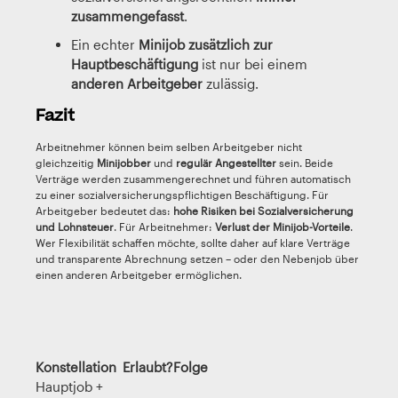
zusammengefasst
.
Ein echter
Minijob zusätzlich zur
Hauptbeschäftigung
ist nur bei einem
anderen Arbeitgeber
zulässig.
Fazit
Arbeitnehmer können beim selben Arbeitgeber nicht
gleichzeitig
Minijobber
und
regulär Angestellter
sein. Beide
Verträge werden zusammengerechnet und führen automatisch
zu einer sozialversicherungspflichtigen Beschäftigung. Für
Arbeitgeber bedeutet das:
hohe Risiken bei Sozialversicherung
und Lohnsteuer
. Für Arbeitnehmer:
Verlust der Minijob-Vorteile
.
Wer Flexibilität schaffen möchte, sollte daher auf klare Verträge
und transparente Abrechnung setzen – oder den Nebenjob über
einen anderen Arbeitgeber ermöglichen.
Konstellation
Erlaubt?
Folge
Hauptjob +