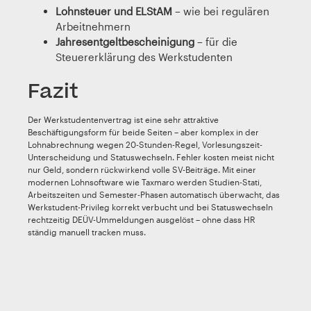
Lohnsteuer und ELStAM
– wie bei regulären
Arbeitnehmern
Jahresentgeltbescheinigung
– für die
Steuererklärung des Werkstudenten
Fazit
Der Werkstudentenvertrag ist eine sehr attraktive
Beschäftigungsform für beide Seiten – aber komplex in der
Lohnabrechnung wegen 20-Stunden-Regel, Vorlesungszeit-
Unterscheidung und Statuswechseln. Fehler kosten meist nicht
nur Geld, sondern rückwirkend volle SV-Beiträge. Mit einer
modernen Lohnsoftware wie Taxmaro werden Studien-Stati,
Arbeitszeiten und Semester-Phasen automatisch überwacht, das
Werkstudent-Privileg korrekt verbucht und bei Statuswechseln
rechtzeitig DEÜV-Ummeldungen ausgelöst – ohne dass HR
ständig manuell tracken muss.