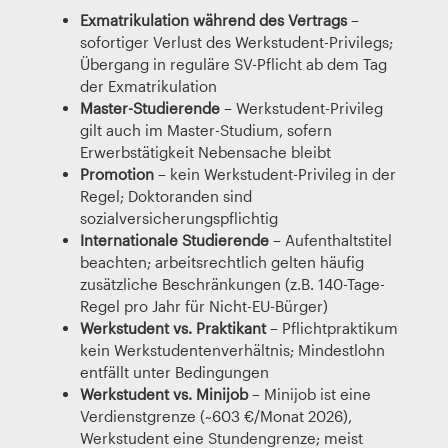
Exmatrikulation während des Vertrags
–
sofortiger Verlust des Werkstudent-Privilegs;
Übergang in reguläre SV-Pflicht ab dem Tag
der Exmatrikulation
Master-Studierende
– Werkstudent-Privileg
gilt auch im Master-Studium, sofern
Erwerbstätigkeit Nebensache bleibt
Promotion
– kein Werkstudent-Privileg in der
Regel; Doktoranden sind
sozialversicherungspflichtig
Internationale Studierende
– Aufenthaltstitel
beachten; arbeitsrechtlich gelten häufig
zusätzliche Beschränkungen (z.B. 140-Tage-
Regel pro Jahr für Nicht-EU-Bürger)
Werkstudent vs. Praktikant
– Pflichtpraktikum
kein Werkstudentenverhältnis; Mindestlohn
entfällt unter Bedingungen
Werkstudent vs. Minijob
– Minijob ist eine
Verdienstgrenze (~603 €/Monat 2026),
Werkstudent eine Stundengrenze; meist