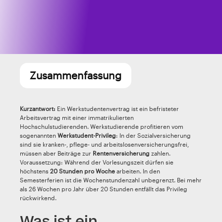
Zusammenfassung
Kurzantwort:
Ein Werkstudentenvertrag ist ein befristeter
Arbeitsvertrag mit einer immatrikulierten
Hochschulstudierenden. Werkstudierende profitieren vom
sogenannten
Werkstudent-Privileg
: In der Sozialversicherung
sind sie kranken-, pflege- und arbeitslosenversicherungsfrei,
müssen aber Beiträge zur
Rentenversicherung
zahlen.
Voraussetzung: Während der Vorlesungszeit dürfen sie
höchstens
20 Stunden pro Woche
arbeiten. In den
Semesterferien ist die Wochenstundenzahl unbegrenzt. Bei mehr
als 26 Wochen pro Jahr über 20 Stunden entfällt das Privileg
rückwirkend.
Was ist ein