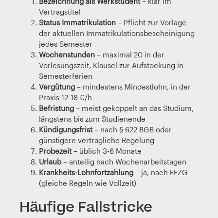
Bezeichnung als Werkstudent
– klar im
Vertragstitel
Status Immatrikulation
– Pflicht zur Vorlage
der aktuellen Immatrikulationsbescheinigung
jedes Semester
Wochenstunden
– maximal 20 in der
Vorlesungszeit, Klausel zur Aufstockung in
Semesterferien
Vergütung
– mindestens Mindestlohn, in der
Praxis 12-18 €/h
Befristung
– meist gekoppelt an das Studium,
längstens bis zum Studienende
Kündigungsfrist
– nach § 622 BGB oder
günstigere vertragliche Regelung
Probezeit
– üblich 3-6 Monate
Urlaub
– anteilig nach Wochenarbeitstagen
Krankheits-Lohnfortzahlung
– ja, nach EFZG
(gleiche Regeln wie Vollzeit)
Häufige Fallstricke