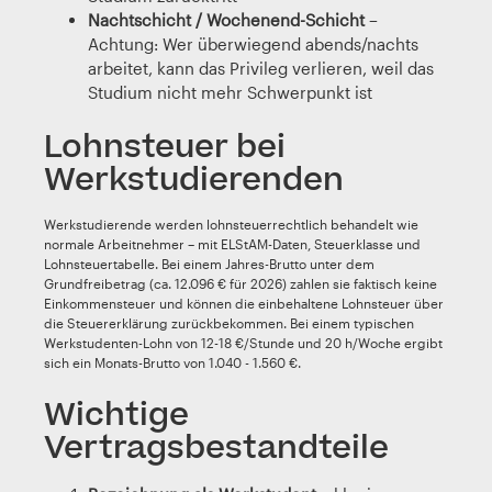
Nachtschicht / Wochenend-Schicht
–
Achtung: Wer überwiegend abends/nachts
arbeitet, kann das Privileg verlieren, weil das
Studium nicht mehr Schwerpunkt ist
Lohnsteuer bei
Werkstudierenden
Werkstudierende werden lohnsteuerrechtlich behandelt wie
normale Arbeitnehmer – mit ELStAM-Daten, Steuerklasse und
Lohnsteuertabelle. Bei einem Jahres-Brutto unter dem
Grundfreibetrag (ca. 12.096 € für 2026) zahlen sie faktisch keine
Einkommensteuer und können die einbehaltene Lohnsteuer über
die Steuererklärung zurückbekommen. Bei einem typischen
Werkstudenten-Lohn von 12-18 €/Stunde und 20 h/Woche ergibt
sich ein Monats-Brutto von 1.040 - 1.560 €.
Wichtige
Vertragsbestandteile