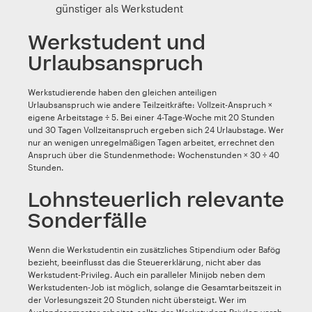
günstiger als Werkstudent
Werkstudent und
Urlaubsanspruch
Werkstudierende haben den gleichen anteiligen
Urlaubsanspruch wie andere Teilzeitkräfte: Vollzeit-Anspruch ×
eigene Arbeitstage ÷ 5. Bei einer 4-Tage-Woche mit 20 Stunden
und 30 Tagen Vollzeitanspruch ergeben sich 24 Urlaubstage. Wer
nur an wenigen unregelmäßigen Tagen arbeitet, errechnet den
Anspruch über die Stundenmethode: Wochenstunden × 30 ÷ 40
Stunden.
Lohnsteuerlich relevante
Sonderfälle
Wenn die Werkstudentin ein zusätzliches Stipendium oder Bafög
bezieht, beeinflusst das die Steuererklärung, nicht aber das
Werkstudent-Privileg. Auch ein paralleler Minijob neben dem
Werkstudenten-Job ist möglich, solange die Gesamtarbeitszeit in
der Vorlesungszeit 20 Stunden nicht übersteigt. Wer im