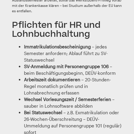
Auslandssemester arbeitet, sollte das Werkstudent-Privileg vorab
mit der Krankenkasse klären – bei Studium außerhalb der EU kann
es entfallen.
Pflichten für HR und
Lohnbuchhaltung
Immatrikulationsbescheinigung
– jedes
Semester anfordern; Ablauf führt zu SV-
Statuswechsel
SV-Anmeldung mit Personengruppe 106
–
beim Beschäftigungsbeginn, DEÜV-konform
Arbeitszeit dokumentieren
– 20-Stunden-
Regel monatlich prüfen und in
Lohnabrechnung erfassen
Wechsel Vorlesungszeit / Semesterferien
–
sauber in Lohnsoftware abbilden
Bei Statuswechsel
– z.B. Exmatrikulation oder
26-Wochen-Überschreitung – DEÜV-
Ummeldung auf Personengruppe 101 (regulär)
sofort