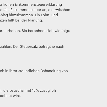
rsönlichen Einkommensteuererklärung
 fällt Einkommensteuer an, die zwischen
uschlag hinzukommen. Ein Lohn- und
n hilft bei der Planung.
 erhoben. Sie berechnet sich wie folgt:
ahlen. Der Steuersatz beträgt je nach
ch in ihrer steuerlichen Behandlung von
, die pauschal mit 15 % zuzüglich
echnet wird.