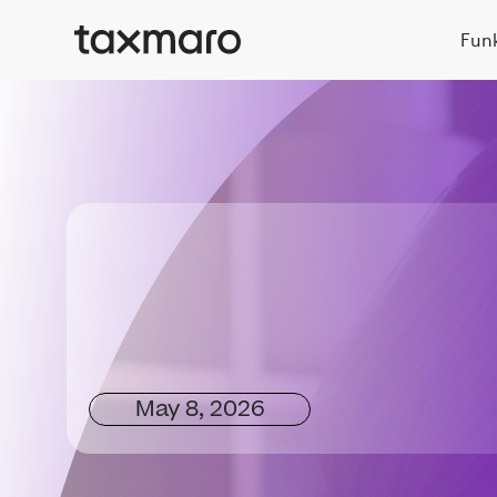
Fun
May 8, 2026