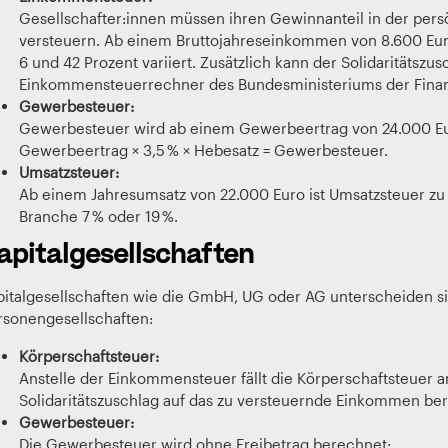
Gesellschafter:innen müssen ihren Gewinnanteil in der pe
versteuern. Ab einem Bruttojahreseinkommen von 8.600 Euro
6 und 42 Prozent variiert. Zusätzlich kann der Solidaritätsz
Einkommensteuerrechner des Bundesministeriums der Finanze
Gewerbesteuer:
Gewerbesteuer wird ab einem Gewerbeertrag von 24.000 Euro
Gewerbeertrag × 3,5 % × Hebesatz = Gewerbesteuer.
Umsatzsteuer:
Ab einem Jahresumsatz von 22.000 Euro ist Umsatzsteuer zu z
Branche 7 % oder 19 %.
apitalgesellschaften
pitalgesellschaften wie die GmbH, UG oder AG unterscheiden si
rsonengesellschaften:
Körperschaftsteuer:
Anstelle der Einkommensteuer fällt die Körperschaftsteuer an
Solidaritätszuschlag auf das zu versteuernde Einkommen ber
Gewerbesteuer:
Die Gewerbesteuer wird ohne Freibetrag berechnet: