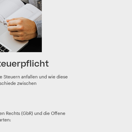
euerpflicht
 Steuern anfallen und wie diese
rschiede zwischen
hen Rechts (GbR) und die Offene
rten: