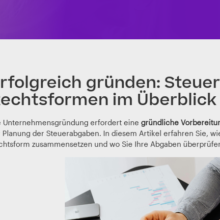
rfolgreich gründen: Steue
echtsformen im Überblick
e Unternehmensgründung erfordert eine
gründliche Vorbereitu
r Planung der Steuerabgaben. In diesem Artikel erfahren Sie, w
chtsform zusammensetzen und wo Sie Ihre Abgaben überprüfe