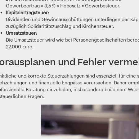
Gewerbeertrag × 3,5 % × Hebesatz = Gewerbesteuer.
Kapitalertragsteuer:
Dividenden und Gewinnausschüttungen unterliegen der Kapita
zuzüglich Solidaritätszuschlag und Kirchensteuer.
Umsatzsteuer:
Die Umsatzsteuer wird wie bei Personengesellschaften berec
22.000 Euro.
orausplanen und Fehler verme
nktliche und korrekte Steuerzahlungen sind essenziell für eine
chzahlungen und finanzielle Engpässe verursachen. Daher empfie
ofessionelle Beratung einzuholen, insbesondere bei einem Wec
steuerlichen Fragen.