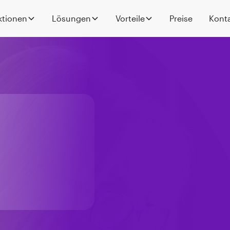
ktionen
Lösungen
Vorteile
Preise
Kont