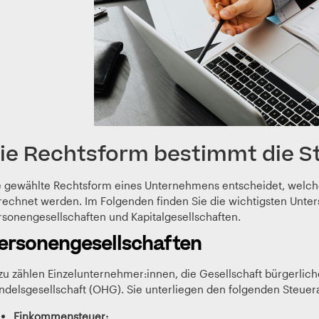
ie Rechtsform bestimmt die St
e gewählte Rechtsform eines Unternehmens entscheidet, welche
rechnet werden. Im Folgenden finden Sie die wichtigsten Unte
rsonengesellschaften und Kapitalgesellschaften.
ersonengesellschaften
zu zählen Einzelunternehmer:innen, die Gesellschaft bürgerlic
ndelsgesellschaft (OHG). Sie unterliegen den folgenden Steuera
Einkommensteuer: