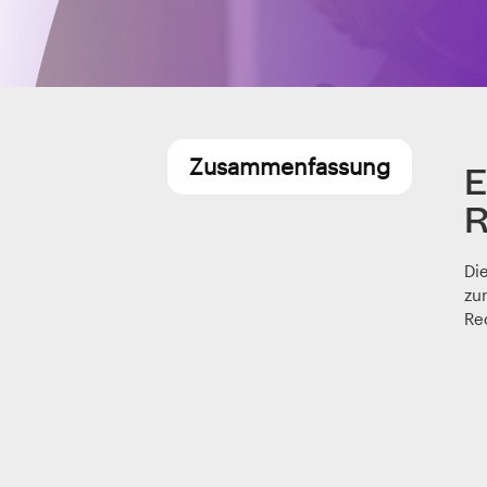
Zusammenfassung
E
R
Di
zu
Re