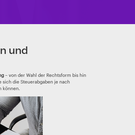
rn und
ng
– von der Wahl der Rechtsform bis hin
ie sich die Steuerabgaben je nach
n können.