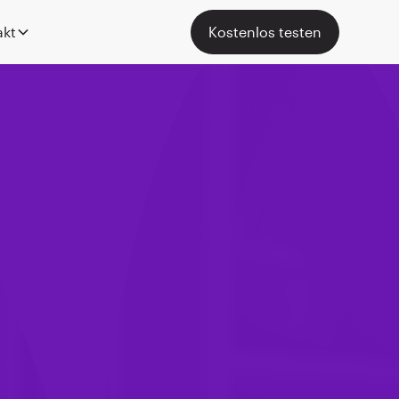
akt
Kostenlos testen