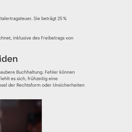
lertragsteuer. Sie beträgt 25 %
hnet, inklusive des Freibetrags von
iden
 saubere Buchhaltung. Fehler können
hlt es sich, frühzeitig eine
hsel der Rechtsform oder Unsicherheiten