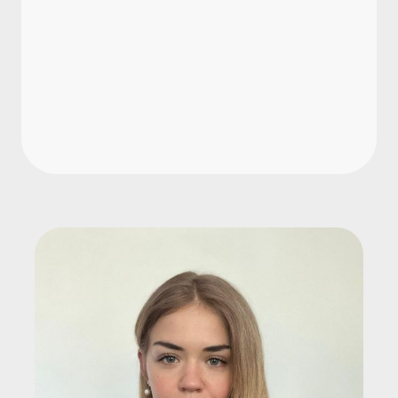
Welche Wirkung hat Diversität in der
Führung?