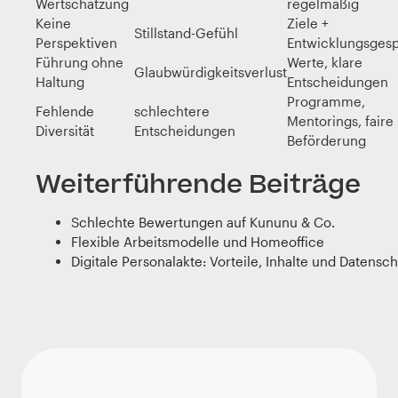
Wertschätzung
regelmäßig
Keine
Ziele +
Stillstand-Gefühl
Perspektiven
Entwicklungsges
Führung ohne
Werte, klare
Glaubwürdigkeitsverlust
Haltung
Entscheidungen
Programme,
Fehlende
schlechtere
Mentorings, faire
Diversität
Entscheidungen
Beförderung
Weiterführende Beiträge
Schlechte Bewertungen auf Kununu & Co.
Flexible Arbeitsmodelle und Homeoffice
Digitale Personalakte: Vorteile, Inhalte und Datensc