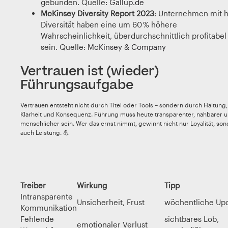
gebunden. Quelle:
Gallup.de
McKinsey Diversity Report 2023
: Unternehmen mit 
Diversität haben eine um 60 % höhere
Wahrscheinlichkeit, überdurchschnittlich profitabel
sein. Quelle:
McKinsey & Company
Vertrauen ist (wieder)
Führungsaufgabe
Vertrauen entsteht nicht durch Titel oder Tools – sondern durch Haltung,
Klarheit und Konsequenz. Führung muss heute transparenter, nahbarer 
menschlicher sein. Wer das ernst nimmt, gewinnt nicht nur Loyalität, so
auch Leistung. 💪
Treiber
Wirkung
Tipp
Intransparente
Unsicherheit, Frust
wöchentliche Up
Kommunikation
Fehlende
sichtbares Lob,
emotionaler Verlust