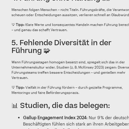
Menschen folgen Menschen – nicht Titeln. Führungskräfte, die Verantwo
scheuen oder Entscheidungen aussitzen, verlieren schnell an Glaubwürd
💡
Tipp:
Klare Werte und konsequentes Handeln machen Führung bere
– und genau das schafft Vertrauen.
5. Fehlende Diversität in der
Führung 🧩
Wenn Führungsetagen homogen besetzt sind, spiegelt sich das in der
Unternehmenskultur wider. Studien (z. B. McKinsey 2023) zeigen: Divers
Führungsteams treffen bessere Entscheidungen – und genießen mehr
Vertrauen.
💡
Tipp:
Vielfalt in der Führung fördern – durch gezielte Programme,
Mentorings und faire Beförderungspraxis.
📊 Studien, die das belegen:
Gallup Engagement Index 2024
: Nur 9 % der deutsc
Beschäftigten fühlen sich stark an ihren Arbeitgeber