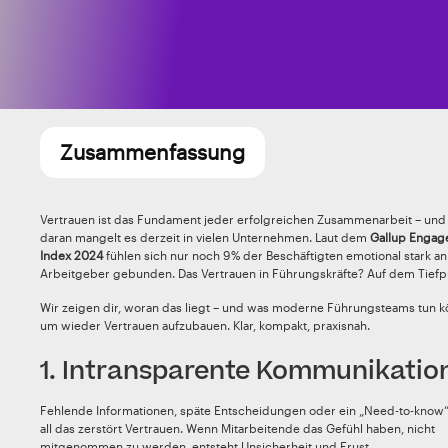
Zusammenfassung
Vertrauen ist das Fundament jeder erfolgreichen Zusammenarbeit – und
daran mangelt es derzeit in vielen Unternehmen. Laut dem
Gallup Enga
Index 2024
fühlen sich nur noch 9 % der Beschäftigten emotional stark an
Arbeitgeber gebunden. Das Vertrauen in Führungskräfte? Auf dem Tiefp
Wir zeigen dir, woran das liegt – und was moderne Führungsteams tun k
um wieder Vertrauen aufzubauen. Klar, kompakt, praxisnah.
1. Intransparente Kommunikation
Fehlende Informationen, späte Entscheidungen oder ein „Need-to-know“-
all das zerstört Vertrauen. Wenn Mitarbeitende das Gefühl haben, nicht
mitgenommen zu werden, entsteht Unsicherheit und Frust.