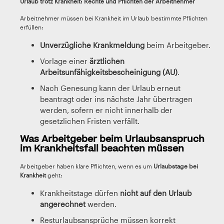
Urlaub trotz Krankheit: Rechte und Pflichten der Arbeitnehmer
Arbeitnehmer müssen bei Krankheit im Urlaub bestimmte Pflichten
erfüllen:
Unverzügliche Krankmeldung
beim Arbeitgeber.
Vorlage einer
ärztlichen
Arbeitsunfähigkeitsbescheinigung (AU)
.
Nach Genesung kann der Urlaub erneut
beantragt oder ins nächste Jahr übertragen
werden, sofern er nicht innerhalb der
gesetzlichen Fristen verfällt.
Was Arbeitgeber beim Urlaubsanspruch
im Krankheitsfall beachten müssen
Arbeitgeber haben klare Pflichten, wenn es um
Urlaubstage bei
Krankheit
geht:
Krankheitstage dürfen
nicht auf den Urlaub
angerechnet
werden.
Resturlaubsansprüche müssen korrekt