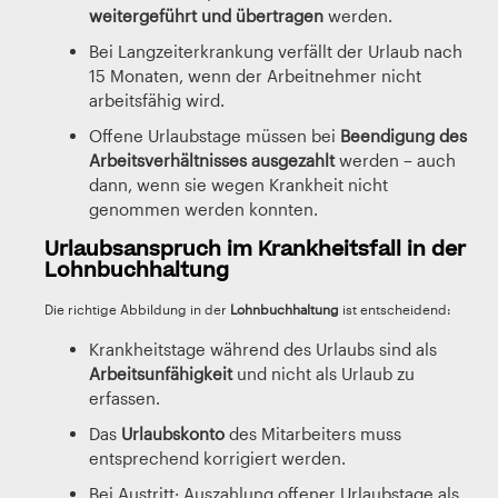
weitergeführt und übertragen
werden.
Bei Langzeiterkrankung verfällt der Urlaub nach
15 Monaten, wenn der Arbeitnehmer nicht
arbeitsfähig wird.
Offene Urlaubstage müssen bei
Beendigung des
Arbeitsverhältnisses ausgezahlt
werden – auch
dann, wenn sie wegen Krankheit nicht
genommen werden konnten.
Urlaubsanspruch im Krankheitsfall in der
Lohnbuchhaltung
Die richtige Abbildung in der
Lohnbuchhaltung
ist entscheidend:
Krankheitstage während des Urlaubs sind als
Arbeitsunfähigkeit
und nicht als Urlaub zu
erfassen.
Das
Urlaubskonto
des Mitarbeiters muss
entsprechend korrigiert werden.
Bei Austritt: Auszahlung offener Urlaubstage als