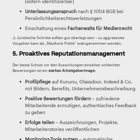
(sofern identifizierbar)
Unterlassungsanspruch
nach § 1004 BGB bei
Persönlichkeitsrechtsverletzungen
Einschaltung eines
Fachanwalts für Medienrecht
⚠️ Juristische Schritte sollten gut überlegt sein – zu aggressives
Vorgehen kann als „Maulkorb-Politik“ wahrgenommen werden.
5. Proaktives Reputationsmanagement
Der beste Schutz vor den Auswirkungen einzelner schlechter
Bewertungen ist ein
starkes Arbeitgeberimage
:
Profilpflege
auf Kununu, Glassdoor, Indeed & Co.
mit Bildern, Benefits, Unternehmensbeschreibung
Positive Bewertungen fördern
– zufriedene
Mitarbeitende ermutigen, authentisches Feedback
zu geben
Erfolge teilen
– Auszeichnungen, Projekte,
Mitarbeiterstories veröffentlichen
Monitoring-Tools nutzen
– automatische