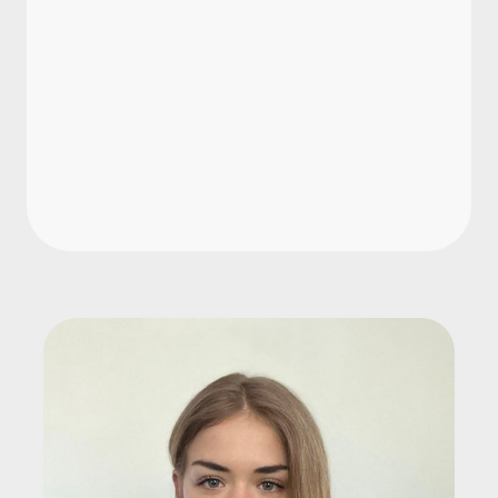
Welche proaktiven Maßnahmen
schützen das Arbeitgeberimage?