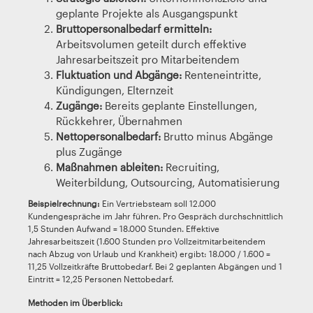
geplante Projekte als Ausgangspunkt
Bruttopersonalbedarf ermitteln:
Arbeitsvolumen geteilt durch effektive
Jahresarbeitszeit pro Mitarbeitendem
Fluktuation und Abgänge:
Renteneintritte,
Kündigungen, Elternzeit
Zugänge:
Bereits geplante Einstellungen,
Rückkehrer, Übernahmen
Nettopersonalbedarf:
Brutto minus Abgänge
plus Zugänge
Maßnahmen ableiten:
Recruiting,
Weiterbildung, Outsourcing, Automatisierung
Beispielrechnung:
Ein Vertriebsteam soll 12.000
Kundengespräche im Jahr führen. Pro Gespräch durchschnittlich
1,5 Stunden Aufwand = 18.000 Stunden. Effektive
Jahresarbeitszeit (1.600 Stunden pro Vollzeitmitarbeitendem
nach Abzug von Urlaub und Krankheit) ergibt: 18.000 / 1.600 =
11,25 Vollzeitkräfte Bruttobedarf. Bei 2 geplanten Abgängen und 1
Eintritt = 12,25 Personen Nettobedarf.
Methoden im Überblick: