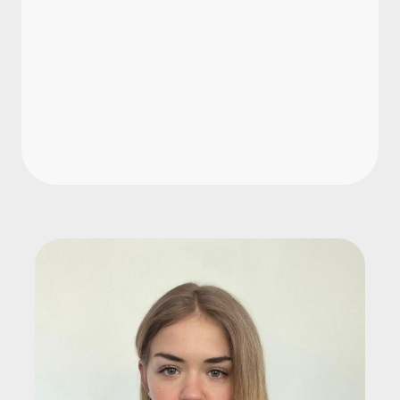
Wer ist für die
Personalbedarfsplanung
verantwortlich?