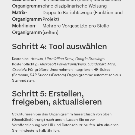
Organigramm
ohne disziplinarische Weisung
Matrix-
Doppelte Berichtswege (Funktion und
Organigramm
Projekt)
Mehrlinien-
Mehrere Vorgesetzte pro Stelle
Organigramm
(selten)
Schritt 4: Tool auswählen
Kostenlos:
draw.io
,
LibreOffice Draw
,
Google Drawings
.
Kostenpflichtig:
Microsoft PowerPoint/Visio
,
Lucidchart
,
Miro
,
Creately
. Für größere Unternehmen integrieren HR-Suites
(Personio, SAP SuccessFactors) Organigramme automatisch aus
Stammdaten.
Schritt 5: Erstellen,
freigeben, aktualisieren
Strukturieren Sie das Organigramm hierarchisch von oben
(Geschäftsführung) nach unten. Lassen Sie es vor
Veröffentlichung von HR und Datenschutz prüfen. Aktualisieren
Sie mindestens halbjährlich.