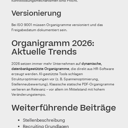
Konfliktlösungsmechanismen sind Pflicht.
Versionierung
Bei ISO 9001 müssen Organigramme versioniert und das
Freigabedatum dokumentiert sein.
Organigramm 2026:
Aktuelle Trends
2026 setzen immer mehr Unternehmen auf
dynamische,
datenbankgestützte Organigramme
, die direkt aus HR-Software
erzeugt werden. KI-gestützte Tools schlagen
Strukturoptimierungen vor (z. B. Spannenoptimierung,
Stellenneubewertung). Klassische statische PDF-Organigramme
verlieren an Relevanz – vor allem im Mittelstand mit hohem
Veränderungstempo.
Weiterführende Beiträge
Stellenbeschreibung
Recruiting Grundlagen