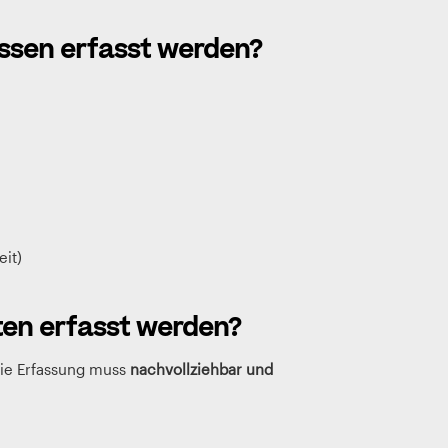
sen erfasst werden?
it)
en erfasst werden?
 die Erfassung muss
nachvollziehbar und