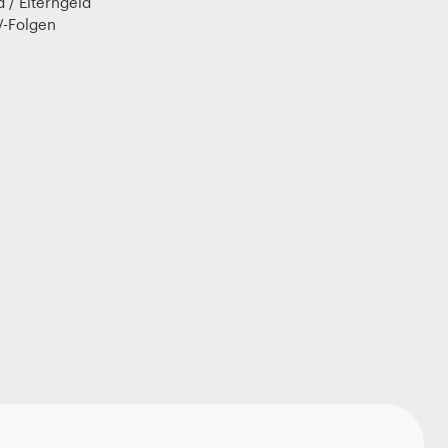
 / Elterngeld
V-Folgen