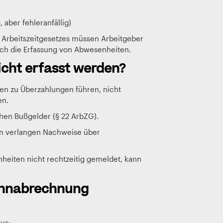
 aber fehleranfällig)
Arbeitszeitgesetzes müssen Arbeitgeber
ch die Erfassung von Abwesenheiten.
cht erfasst werden?
en zu Überzahlungen führen, nicht
en.
hen Bußgelder (§ 22 ArbZG).
n verlangen Nachweise über
eiten nicht rechtzeitig gemeldet, kann
ohnabrechnung
us: