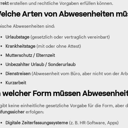
rrekt
erstellen und rechtliche Vorgaben erfüllen können.
elche Arten von Abwesenheiten müs
pische Abwesenheiten sind:
Urlaubstage
(gesetzlich oder vertraglich vereinbart)
Krankheitstage
(mit oder ohne Attest)
Mutterschutz / Elternzeit
Unbezahlter Urlaub / Sonderurlaub
Dienstreisen
(Abwesenheit vom Büro, aber nicht von der Arbe
Kurzarbeit
n welcher Form müssen Abwesenheit
gibt keine einheitliche gesetzliche Vorgabe für die Form, aber
üfungssicher
erfolgen:
Digitale Zeiterfassungssysteme
(z. B. HR-Software, Apps)