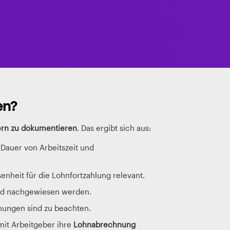
en?
rn zu dokumentieren
. Das ergibt sich aus:
Dauer von Arbeitszeit und
senheit für die Lohnfortzahlung relevant.
und nachgewiesen werden.
hungen sind zu beachten.
it Arbeitgeber ihre
Lohnabrechnung