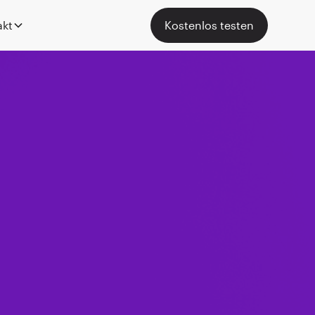
akt
Kostenlos testen