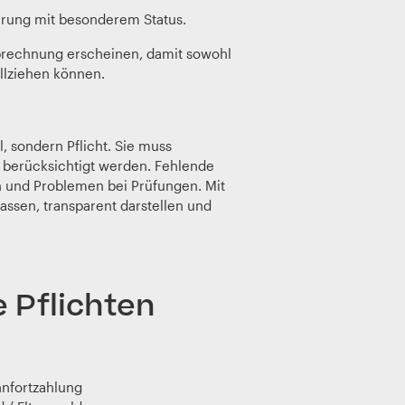
herung mit besonderem Status.
brechnung erscheinen, damit sowohl
llziehen können.
l, sondern Pflicht. Sie muss
 berücksichtigt werden. Fehlende
n und Problemen bei Prüfungen. Mit
assen, transparent darstellen und
 Pflichten
nfortzahlung