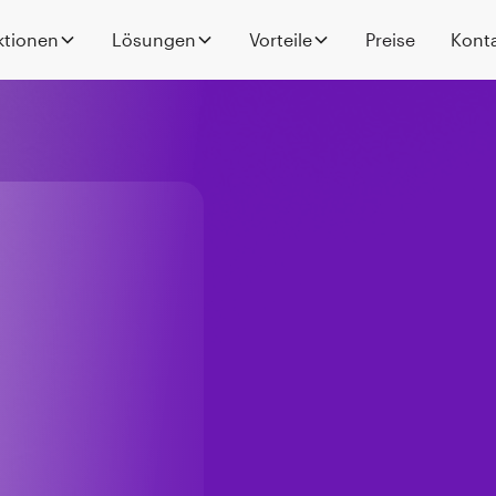
ktionen
Lösungen
Vorteile
Preise
Kont