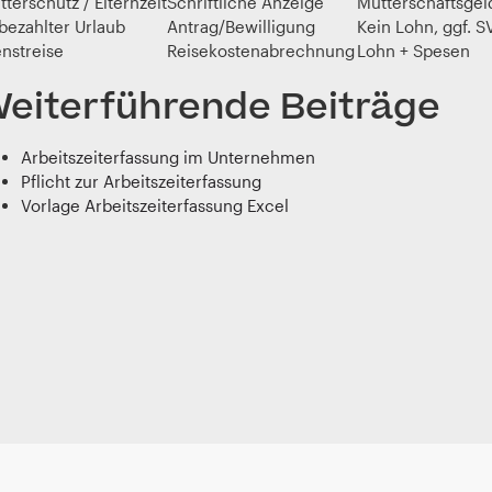
terschutz / Elternzeit
Schriftliche Anzeige
Mutterschaftsgeld
bezahlter Urlaub
Antrag/Bewilligung
Kein Lohn, ggf. S
enstreise
Reisekostenabrechnung
Lohn + Spesen
eiterführende Beiträge
Arbeitszeiterfassung im Unternehmen
Pflicht zur Arbeitszeiterfassung
Vorlage Arbeitszeiterfassung Excel