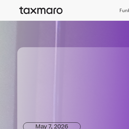
Fun
May 7, 2026