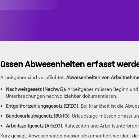
üssen Abwesenheiten erfasst werd
 Arbeitgeber sind verpflichtet,
Abwesenheiten von Arbeitnehme
Nachweisgesetz (NachwG)
: Arbeitgeber müssen Beginn und 
Unterbrechungen nachvollziehbar dokumentieren.
Entgeltfortzahlungsgesetz (EFZG)
: Bei Krankheit ist die Abwe
Bundesurlaubsgesetz (BUrlG)
: Urlaubstage müssen erfasst 
Arbeitszeitgesetz (ArbZG)
: Ruhezeiten und Arbeitsunterbrec
 Kurz gesagt: Abwesenheiten müssen dokumentiert werden, dam