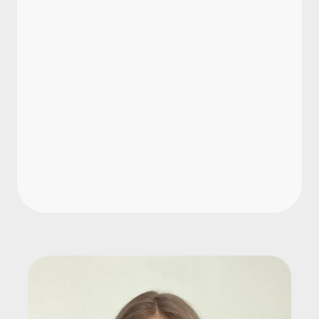
Welche Risiken entstehen durch das
Ignorieren von Bewerbungen?
Muss eine Absage begründet werden?