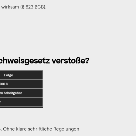
wirksam (§ 623 BGB).
chweisgesetz verstoße?
ko. Ohne klare schriftliche Regelungen