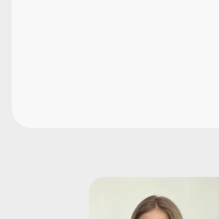
Welche Vertragsbedingung
Hat der Arbeitnehmer be