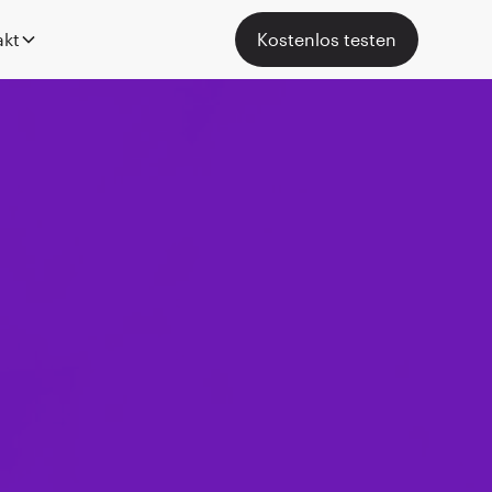
akt
Kostenlos testen