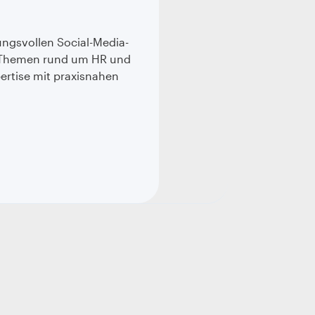
ungsvollen Social-Media-
zu Themen rund um HR und
ertise mit praxisnahen