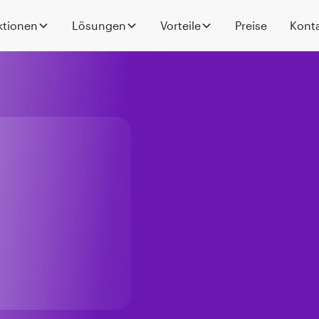
ktionen
Lösungen
Vorteile
Preise
Kont