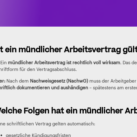
st ein mündlicher Arbeitsvertrag gül
 Ein
mündlicher Arbeitsvertrag ist rechtlich voll wirksam
. Das d
hriftform für den Vertragsabschluss.
er:
Nach dem
Nachweisgesetz (NachwG)
muss der Arbeitgeber
hriftlich dokumentieren und aushändigen
– spätestens am ersten
elche Folgen hat ein mündlicher Ar
ne schriftlichen Vertrag gelten automatisch:
gesetzliche Kündigungsfristen