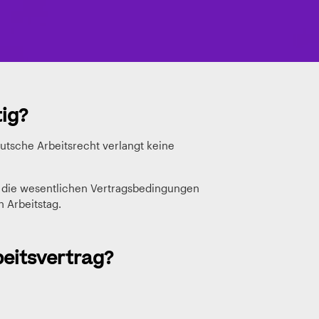
tig?
eutsche Arbeitsrecht verlangt keine
 die wesentlichen Vertragsbedingungen
 Arbeitstag.
beitsvertrag?