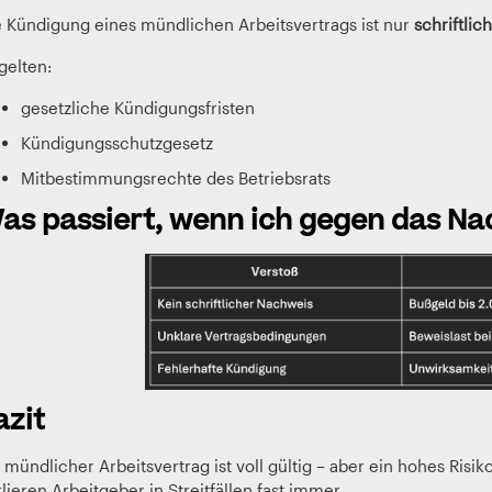
e Kündigung eines mündlichen Arbeitsvertrags ist nur
schriftlich
gelten:
gesetzliche Kündigungsfristen
Kündigungsschutzgesetz
Mitbestimmungsrechte des Betriebsrats
as passiert, wenn ich gegen das Na
azit
 mündlicher Arbeitsvertrag ist voll gültig – aber ein hohes Risi
lieren Arbeitgeber in Streitfällen fast immer.