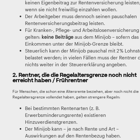
keinen Eigenbeitrag zur Rentenversicherung leisten
wenn sie nicht freiwillig einzahlen wollen.
Der Arbeitgeber muss dennoch seinen pauschalen
Rentenversicherungsbeitrag leisten.
Für Kranken-, Pflege- und Arbeitslosenversicherung
gelten:
keine Beiträge
aus dem Minijob – sofern das
Einkommen unter der Minijob-Grenze bleibt.
Steuerlich kann der Minijob pauschal mit 2 % Lohns
belastet werden; in vielen Fällen muss der Rentner 
nichts weiter in der Steuererklärung angeben.
2. Rentner, die die Regelaltersgrenze noch nicht
erreicht haben / Frührentner
Für Menschen, die schon eine Altersrente beziehen, aber noch nicht die
Regelaltersgrenze vollendet haben, gelten strengere Regeln:
Bei bestimmten Rentenarten (z. B.
Erwerbsminderungsrente) existieren
Hinzuverdienstgrenzen.
Der Minijob kann – je nach Rente und Art –
Auswirkungen auf den Rentenbezug haben.