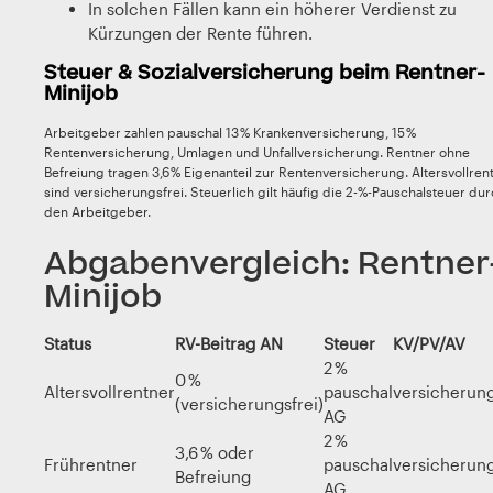
In solchen Fällen kann ein höherer Verdienst zu
Kürzungen der Rente führen.
Steuer & Sozialversicherung beim Rentner-
Minijob
Arbeitgeber zahlen pauschal 13 % Krankenversicherung, 15 %
Rentenversicherung, Umlagen und Unfallversicherung. Rentner ohne
Befreiung tragen 3,6 % Eigenanteil zur Rentenversicherung. Altersvollren
sind versicherungsfrei. Steuerlich gilt häufig die 2-%-Pauschalsteuer du
den Arbeitgeber.
Abgabenvergleich: Rentner
Minijob
Status
RV-Beitrag AN
Steuer
KV/PV/AV
2 %
0 %
Altersvollrentner
pauschal
versicherung
(versicherungsfrei)
AG
2 %
3,6 % oder
Frührentner
pauschal
versicherung
Befreiung
AG