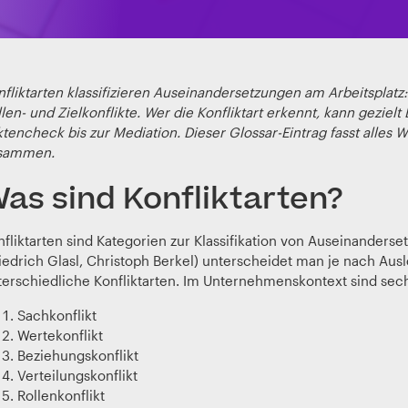
fliktarten klassifizieren Auseinandersetzungen am Arbeitsplatz:
len- und Zielkonflikte. Wer die Konfliktart erkennt, kann geziel
tencheck bis zur Mediation. Dieser Glossar-Eintrag fasst alles 
sammen.
as sind Konfliktarten?
fliktarten sind Kategorien zur Klassifikation von Auseinanderse
riedrich Glasl, Christoph Berkel) unterscheidet man je nach Aus
terschiedliche Konfliktarten. Im Unternehmenskontext sind sec
Sachkonflikt
Wertekonflikt
Beziehungskonflikt
Verteilungskonflikt
Rollenkonflikt