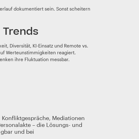
erlauf dokumentiert sein. Sonst scheitern
e Trends
t, Diversität, KI-Einsatz und Remote vs.
auf Werteunstimmigkeiten reagiert.
enken ihre Fluktuation messbar.
Konfliktgespräche, Mediationen
ersonalakte – die Lösungs- und
fügbar und bei