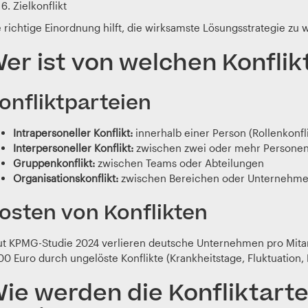
Zielkonflikt
 richtige Einordnung hilft, die wirksamste Lösungsstrategie zu 
er ist von welchen Konflik
onfliktparteien
Intrapersoneller Konflikt:
innerhalb einer Person (Rollenkonflik
Interpersoneller Konflikt:
zwischen zwei oder mehr Persone
Gruppenkonflikt:
zwischen Teams oder Abteilungen
Organisationskonflikt:
zwischen Bereichen oder Unternehme
osten von Konflikten
ut KPMG-Studie 2024 verlieren deutsche Unternehmen pro Mitarb
00 Euro durch ungelöste Konflikte (Krankheitstage, Fluktuation, P
ie werden die Konfliktart