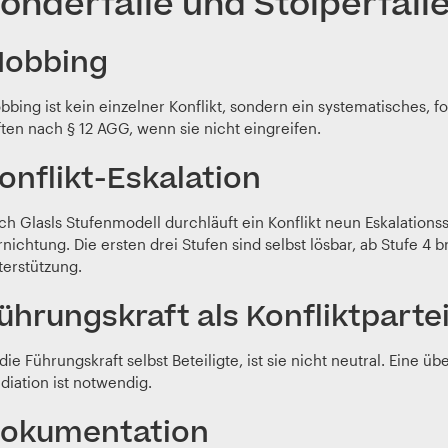
onderfälle und Stolperfall
obbing
bbing ist kein einzelner Konflikt, sondern ein systematisches, 
ten nach § 12 AGG, wenn sie nicht eingreifen.
onflikt-Eskalation
h Glasls Stufenmodell durchläuft ein Konflikt neun Eskalationss
nichtung. Die ersten drei Stufen sind selbst lösbar, ab Stufe 4 
terstützung.
ührungskraft als Konfliktparte
 die Führungskraft selbst Beteiligte, ist sie nicht neutral. Eine
diation ist notwendig.
okumentation