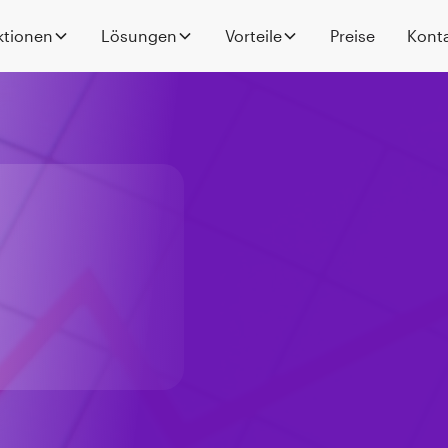
ktionen
Lösungen
Vorteile
Preise
Kont