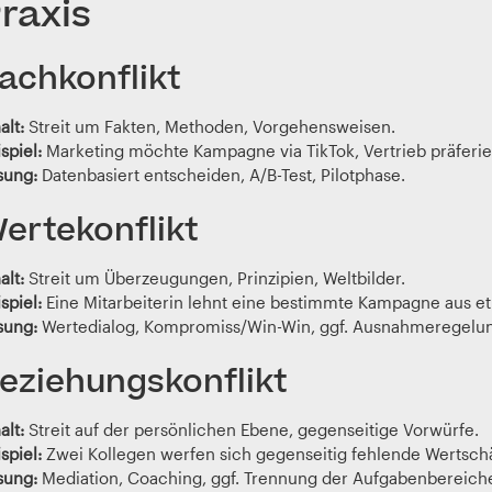
raxis
achkonflikt
alt:
Streit um Fakten, Methoden, Vorgehensweisen.
spiel:
Marketing möchte Kampagne via TikTok, Vertrieb präferier
sung:
Datenbasiert entscheiden, A/B-Test, Pilotphase.
ertekonflikt
alt:
Streit um Überzeugungen, Prinzipien, Weltbilder.
spiel:
Eine Mitarbeiterin lehnt eine bestimmte Kampagne aus e
sung:
Wertedialog, Kompromiss/Win-Win, ggf. Ausnahmeregelun
eziehungskonflikt
alt:
Streit auf der persönlichen Ebene, gegenseitige Vorwürfe.
spiel:
Zwei Kollegen werfen sich gegenseitig fehlende Wertschä
sung:
Mediation, Coaching, ggf. Trennung der Aufgabenbereich