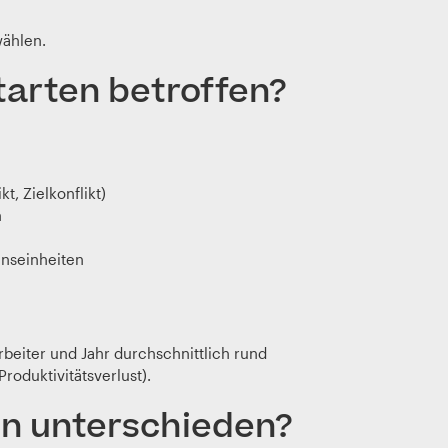
wählen.
tarten betroffen?
t, Zielkonflikt)
n
nseinheiten
eiter und Jahr durchschnittlich rund
roduktivitätsverlust).
en unterschieden?