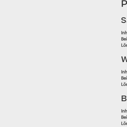
P
S
Inh
Bei
Lö
W
Inh
Bei
Lö
B
Inh
Bei
Lö