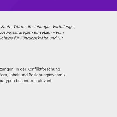
 Sach-, Werte-, Beziehungs-, Verteilungs-,
t Lösungsstrategien einsetzen – vom
Wichtige für Führungskräfte und HR
tzungen. In der Konfliktforschung
löser, Inhalt und Beziehungsdynamik
hs Typen besonders relevant: