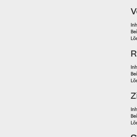
V
Inh
Bei
Lö
R
Inh
Bei
Lö
Z
Inh
Bei
Lö