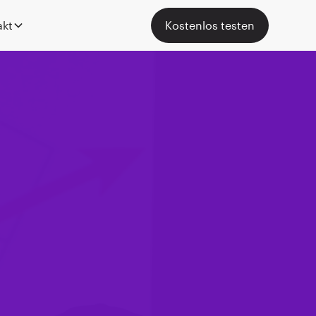
akt
Kostenlos testen