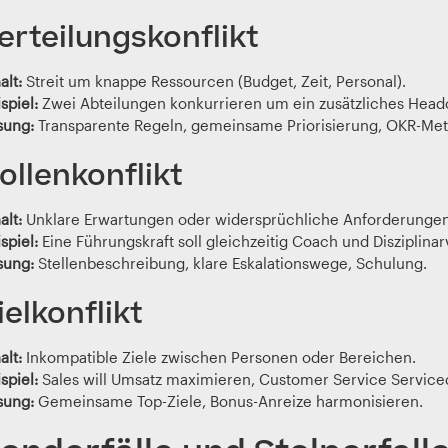
erteilungskonflikt
alt:
Streit um knappe Ressourcen (Budget, Zeit, Personal).
spiel:
Zwei Abteilungen konkurrieren um ein zusätzliches Head
sung:
Transparente Regeln, gemeinsame Priorisierung, OKR-Me
ollenkonflikt
alt:
Unklare Erwartungen oder widersprüchliche Anforderungen 
spiel:
Eine Führungskraft soll gleichzeitig Coach und Disziplinar
sung:
Stellenbeschreibung, klare Eskalationswege, Schulung.
ielkonflikt
alt:
Inkompatible Ziele zwischen Personen oder Bereichen.
spiel:
Sales will Umsatz maximieren, Customer Service Serviceq
sung:
Gemeinsame Top-Ziele, Bonus-Anreize harmonisieren.