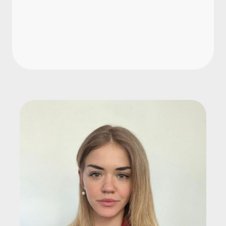
von Y und Z?