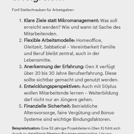
Fünf Stellschrauben für Arbeitgeber:
Klare Ziele statt Mikromanagement:
Was soll
erreicht werden? Wie und wann ist Sache des
Mitarbeitenden.
Flexible Arbeitsmodelle:
Homeoffice,
Gleitzeit, Sabbatical – Vereinbarkeit Familie
und Beruf bleibt zentral, auch in der
Lebensmitte.
Anerkennung der Erfahrung:
Gen X verfügt
über 20 bis 30 Jahre Berufserfahrung. Diese
sollte sichtbar gemacht und genutzt werden.
Entwicklungsperspektiven:
Auch mit 50plus
wollen Mitarbeitende lernen – Weiterbildung
darf nicht nur an Jüngere gehen.
Finanzielle Sicherheit:
Betriebliche
Altersvorsorge, faire Vergütung und Bonus-
Systeme sind wichtige Bindungsfaktoren.
Beispielsituation:
Eine 52-jährige Projektleiterin (Gen X) fühlt sich
durch zu detaillierte Meeting-Routinen entmündigt. Lösung: