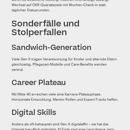
Wechsel auf OKR-Quartalsziele mit Wochen-Check-in statt
täglicher Statusrunden.
Sonderfälle und
Stolperfallen
Sandwich-Generation
Viele Gen X tragen Verantwortung für Kinder und alternde Eltern
gleichzeitig. Pflegezeit-Modelle und Care-Benefits werden
zentral.
Career Plateau
Mit Mitte 40 erreichen viele eine Karriere-Plateauphase.
Horizontale Entwicklung, Mentor-Rollen und Expert-Tracks helfen.
Digital Skills
Anders als oft behauptet sind Gen X digitalaffin – sie hat das
Internet beruflich miterlebt. KI-Tools sind eine Lernchance, kein