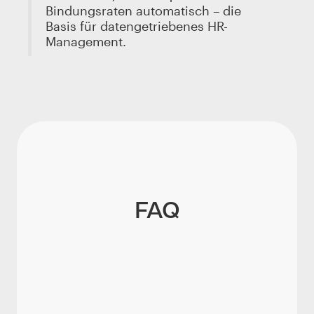
Bindungsraten automatisch – die
Basis für datengetriebenes HR-
Management.
FAQ
Wie berechnet man die
Fluktuationsrate?