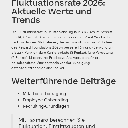
Fluktuationsrate 2026:
Aktuelle Werte und
Trends
Die Fluktuationsrate in Deutschland lag laut IAB 2025 im Schnitt
bei 14,3 Prozent. Besonders hoch: Generation Z mit Wechseln
nach 1-2 Jahren. Maßnahmen, die nachweislich wirken (Studien
des Reward Foundations 2025): bessere Führung (Senkung um
bis zu 4 Punkte), klare Karrierepfade (3 Punkte), faire Vergütung
(2 Punkte). KI-gestützte Predictive Analytics identifiziert
risikobehaftete Mitarbeitende vor der Kündigung –
datenschutzrechtlich aber heikel.
Weiterführende Beiträge
Mitarbeiterbefragung
Employee Onboarding
Recruiting-Grundlagen
Mit Taxmaro berechnen Sie
Fluktuation, Eintrittsquoten und