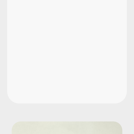
Personalakte?
Welche Dokumente müssen im
Original aufbewahrt werden?
Welche Software eignet sich für die
digitale Personalakte?