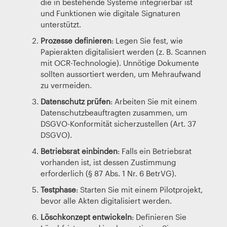
die in bestehende Systeme integrierbar ist
und Funktionen wie digitale Signaturen
unterstützt.
Prozesse definieren
: Legen Sie fest, wie
Papierakten digitalisiert werden (z. B. Scannen
mit OCR-Technologie). Unnötige Dokumente
sollten aussortiert werden, um Mehraufwand
zu vermeiden.
Datenschutz prüfen
: Arbeiten Sie mit einem
Datenschutzbeauftragten zusammen, um
DSGVO-Konformität sicherzustellen (Art. 37
DSGVO).
Betriebsrat einbinden
: Falls ein Betriebsrat
vorhanden ist, ist dessen Zustimmung
erforderlich (§ 87 Abs. 1 Nr. 6 BetrVG).
Testphase
: Starten Sie mit einem Pilotprojekt,
bevor alle Akten digitalisiert werden.
Löschkonzept entwickeln
: Definieren Sie