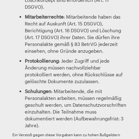
Löschkonzept sind erforderlich (Art. 17
DSGVO).
Mitarbeiterrechte
: Mitarbeitende haben das
Recht auf Auskunft (Art. 15 DSGVO),
Berichtigung (Art. 16 DSGVO) und Löschung
(Art. 17 DSGVO) ihrer Daten. Sie dürfen ihre
Personalakte gemäß § 83 BetrVG jederzeit
einsehen, ohne Gründe anzugeben.
Protokollierung
: Jeder Zugriff und jede
Änderung müssen nachvollziehbar
protokolliert werden, ohne Rückschlüsse auf
gelöschte Dokumente zuzulassen.
Schulungen
: Mitarbeitende, die mit
Personalakten arbeiten, müssen regelmäßig
geschult werden, um Datenschutzvorschriften
einzuhalten. Die Teilnahme muss
dokumentiert werden (Aufbewahrungsfrist: 3
Jahre).
Ein Verstoß gegen diese Vorgaben kann zu hohen Bußgeldern