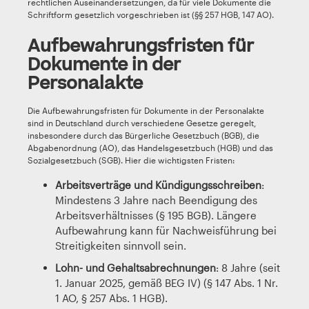
rechtlichen Auseinandersetzungen, da für viele Dokumente die
Schriftform gesetzlich vorgeschrieben ist (§§ 257 HGB, 147 AO).
Aufbewahrungsfristen für
Dokumente in der
Personalakte
Die Aufbewahrungsfristen für Dokumente in der Personalakte
sind in Deutschland durch verschiedene Gesetze geregelt,
insbesondere durch das Bürgerliche Gesetzbuch (BGB), die
Abgabenordnung (AO), das Handelsgesetzbuch (HGB) und das
Sozialgesetzbuch (SGB). Hier die wichtigsten Fristen:
Arbeitsverträge und Kündigungsschreiben
:
Mindestens 3 Jahre nach Beendigung des
Arbeitsverhältnisses (§ 195 BGB). Längere
Aufbewahrung kann für Nachweisführung bei
Streitigkeiten sinnvoll sein.
Lohn- und Gehaltsabrechnungen
: 8 Jahre (seit
1. Januar 2025, gemäß BEG IV) (§ 147 Abs. 1 Nr.
1 AO, § 257 Abs. 1 HGB).