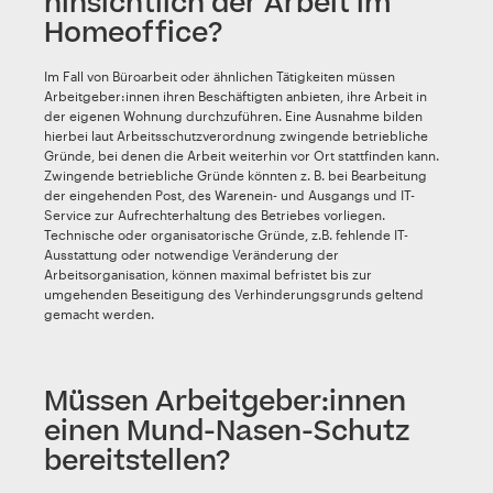
hinsichtlich der Arbeit im
Homeoffice?
Im Fall von Büroarbeit oder ähnlichen Tätigkeiten müssen
Arbeitgeber:innen ihren Beschäftigten anbieten, ihre Arbeit in
der eigenen Wohnung durchzuführen. Eine Ausnahme bilden
hierbei laut Arbeitsschutzverordnung zwingende betriebliche
Gründe, bei denen die Arbeit weiterhin vor Ort stattfinden kann.
Zwingende betriebliche Gründe könnten z. B. bei Bearbeitung
der eingehenden Post, des Warenein- und Ausgangs und IT-
Service zur Aufrechterhaltung des Betriebes vorliegen.
Technische oder organisatorische Gründe, z.B. fehlende IT-
Ausstattung oder notwendige Veränderung der
Arbeitsorganisation, können maximal befristet bis zur
umgehenden Beseitigung des Verhinderungsgrunds geltend
gemacht werden.
Müssen Arbeitgeber:innen
einen Mund-Nasen-Schutz
bereitstellen?