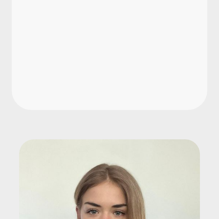
Welche organisatorischen
Schutzmaßnahmen sind erforderlich?