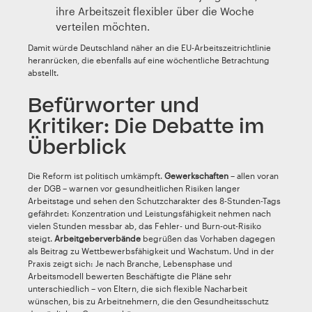
ihre Arbeitszeit flexibler über die Woche
verteilen möchten.
Damit würde Deutschland näher an die EU-Arbeitszeitrichtlinie
heranrücken, die ebenfalls auf eine wöchentliche Betrachtung
abstellt.
Befürworter und
Kritiker: Die Debatte im
Überblick
Die Reform ist politisch umkämpft.
Gewerkschaften
– allen voran
der DGB – warnen vor gesundheitlichen Risiken langer
Arbeitstage und sehen den Schutzcharakter des 8-Stunden-Tags
gefährdet: Konzentration und Leistungsfähigkeit nehmen nach
vielen Stunden messbar ab, das Fehler- und Burn-out-Risiko
steigt.
Arbeitgeberverbände
begrüßen das Vorhaben dagegen
als Beitrag zu Wettbewerbsfähigkeit und Wachstum. Und in der
Praxis zeigt sich: Je nach Branche, Lebensphase und
Arbeitsmodell bewerten Beschäftigte die Pläne sehr
unterschiedlich – von Eltern, die sich flexible Nacharbeit
wünschen, bis zu Arbeitnehmern, die den Gesundheitsschutz