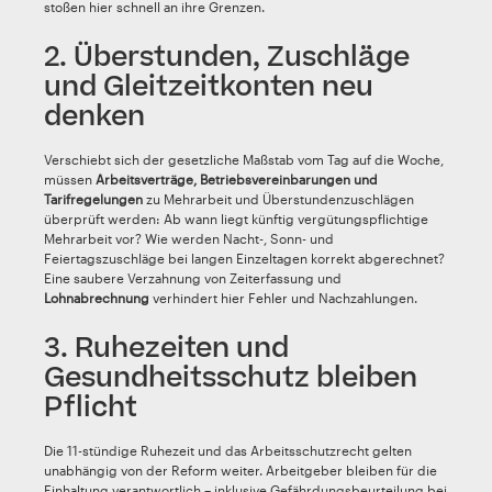
stoßen hier schnell an ihre Grenzen.
2. Überstunden, Zuschläge
und Gleitzeitkonten neu
denken
Verschiebt sich der gesetzliche Maßstab vom Tag auf die Woche,
müssen
Arbeitsverträge, Betriebsvereinbarungen und
Tarifregelungen
zu Mehrarbeit und Überstundenzuschlägen
überprüft werden: Ab wann liegt künftig vergütungspflichtige
Mehrarbeit vor? Wie werden Nacht-, Sonn- und
Feiertagszuschläge bei langen Einzeltagen korrekt abgerechnet?
Eine saubere Verzahnung von Zeiterfassung und
Lohnabrechnung
verhindert hier Fehler und Nachzahlungen.
3. Ruhezeiten und
Gesundheitsschutz bleiben
Pflicht
Die 11-stündige Ruhezeit und das Arbeitsschutzrecht gelten
unabhängig von der Reform weiter. Arbeitgeber bleiben für die
Einhaltung verantwortlich – inklusive Gefährdungsbeurteilung bei