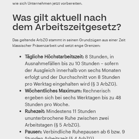
wie sich Unternehmen jetzt vorbereiten.
Was gilt aktuell nach
dem Arbeitszeitgesetz?
Das geltende ArbZG stammt in seinen Grundzügen aus einer Zeit
klassischer Präsenzarbeit und setzt enge Grenzen:
Tägliche Höchstarbeitszeit:
8 Stunden, in
Ausnahmefällen bis zu 10 Stunden – sofern
der Ausgleich innerhalb von sechs Monaten
erfolgt und der Durchschnitt von 8 Stunden
pro Werktag eingehalten wird (§ 3 ArbZG).
Wöchentliches Maximum:
Rechnerisch
ergeben sich bei sechs Werktagen bis zu 48
Stunden pro Woche.
Ruhezeit:
Mindestens 11 Stunden
ununterbrochene Ruhe zwischen zwei
Arbeitstagen (§ 5 ArbZG).
Pausen:
Verbindliche Ruhepausen ab 6 bzw. 9
Stunden Arbeitszeit (§ 4 ArbZG).