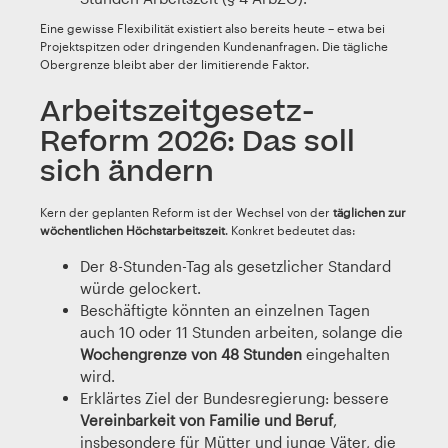
Eine gewisse Flexibilität existiert also bereits heute – etwa bei
Projektspitzen oder dringenden Kundenanfragen. Die tägliche
Obergrenze bleibt aber der limitierende Faktor.
Arbeitszeitgesetz-
Reform 2026: Das soll
sich ändern
Kern der geplanten Reform ist der Wechsel von der
täglichen zur
wöchentlichen Höchstarbeitszeit
. Konkret bedeutet das:
Der 8-Stunden-Tag als gesetzlicher Standard
würde gelockert.
Beschäftigte könnten an einzelnen Tagen
auch 10 oder 11 Stunden arbeiten, solange die
Wochengrenze von 48 Stunden
eingehalten
wird.
Erklärtes Ziel der Bundesregierung: bessere
Vereinbarkeit von Familie und Beruf
,
insbesondere für Mütter und junge Väter, die