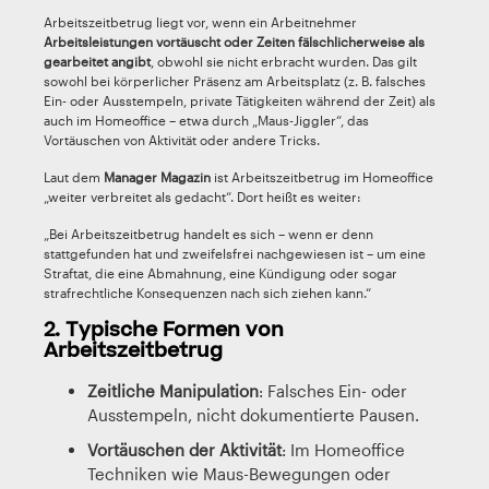
Arbeitszeitbetrug liegt vor, wenn ein Arbeitnehmer
Arbeitsleistungen vortäuscht oder Zeiten fälschlicherweise als
gearbeitet angibt
, obwohl sie nicht erbracht wurden. Das gilt
sowohl bei körperlicher Präsenz am Arbeitsplatz (z. B. falsches
Ein- oder Ausstempeln, private Tätigkeiten während der Zeit) als
auch im Homeoffice – etwa durch „Maus-Jiggler“, das
Vortäuschen von Aktivität oder andere Tricks.
Laut dem
Manager Magazin
ist Arbeitszeitbetrug im Homeoffice
„weiter verbreitet als gedacht“. Dort heißt es weiter:
„Bei Arbeitszeitbetrug handelt es sich – wenn er denn
stattgefunden hat und zweifelsfrei nachgewiesen ist – um eine
Straftat, die eine Abmahnung, eine Kündigung oder sogar
strafrechtliche Konsequenzen nach sich ziehen kann.“
2. Typische Formen von
Arbeitszeitbetrug
Zeitliche Manipulation
: Falsches Ein- oder
Ausstempeln, nicht dokumentierte Pausen.
Vortäuschen der Aktivität
: Im Homeoffice
Techniken wie Maus-Bewegungen oder