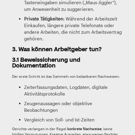
Tasteneingaben simulieren („Maus-Jiggler“),
um Anwesenheit zu suggerieren.
Private Tätigkeiten
: Während der Arbeitszeit
Einkaufen, längere private Telefonate oder
andere Arbeiten, die nicht zum Arbeitsvertrag
gehören.
3. Was können Arbeitgeber tun?
3.1 Beweissicherung und
Dokumentation
Der erste Schritt ist das Sammeln von belastbaren Nachweisen:
Zeiterfassungsdaten, Logdaten, digitale
Aktivitätsprotokolle
Zeugenaussagen oder objektive
Beobachtungen
Vergleich von Soll- und Ist-Zeiten
Gerichte verlangen in der Regel
konkrete Nachweise
, keine
bloßen Vermutungen. Kreative Ausreden, etwa wegen flexibler