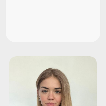
Welche arbeitsrechtlichen Folgen
drohen?