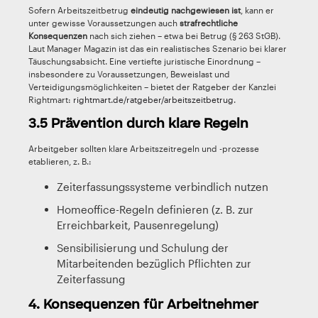
Sofern Arbeitszeitbetrug
eindeutig nachgewiesen ist
, kann er
unter gewisse Voraussetzungen auch
strafrechtliche
Konsequenzen
nach sich ziehen – etwa bei Betrug (§ 263 StGB).
Laut Manager Magazin ist das ein realistisches Szenario bei klarer
Täuschungsabsicht. Eine vertiefte juristische Einordnung –
insbesondere zu Voraussetzungen, Beweislast und
Verteidigungsmöglichkeiten – bietet der Ratgeber der Kanzlei
Rightmart:
rightmart.de/ratgeber/arbeitszeitbetrug
.
3.5 Prävention durch klare Regeln
Arbeitgeber sollten klare Arbeitszeitregeln und -prozesse
etablieren, z. B.:
Zeiterfassungssysteme verbindlich nutzen
Homeoffice-Regeln definieren (z. B. zur
Erreichbarkeit, Pausenregelung)
Sensibilisierung und Schulung der
Mitarbeitenden bezüglich Pflichten zur
Zeiterfassung
4. Konsequenzen für Arbeitnehmer